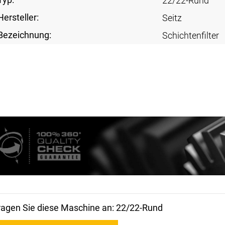
22/22-Rund
Hersteller:
Seitz
Bezeichnung:
Schichtenfilter
ragen Sie diese Maschine an: 22/22-Rund