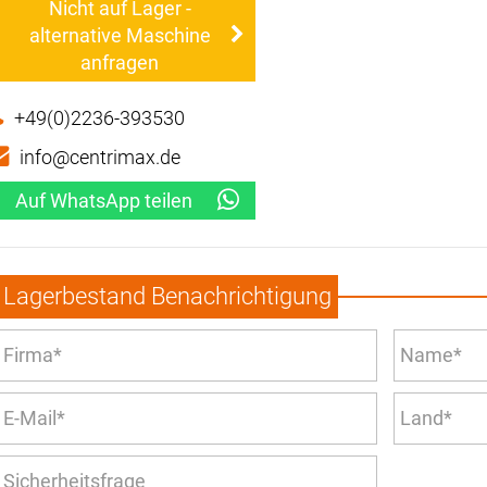
Nicht auf Lager -
alternative Maschine
anfragen
+49(0)2236-393530
info@centrimax.de
Auf WhatsApp teilen
Lagerbestand Benachrichtigung