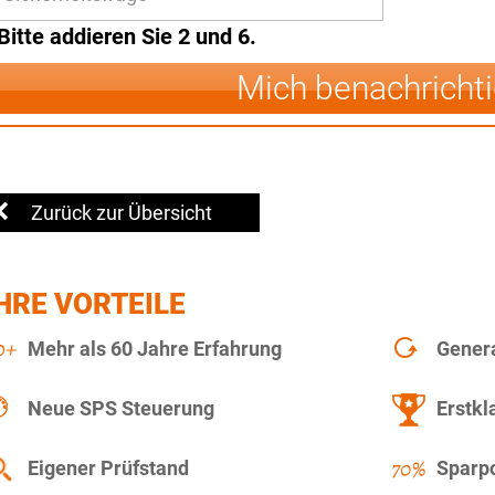
Bitte addieren Sie 2 und 6.
Mich benachricht
Zurück zur Übersicht
HRE VORTEILE
Mehr als 60 Jahre Erfahrung
Gener
Neue SPS Steuerung
Erstkl
Eigener Prüfstand
Sparpo