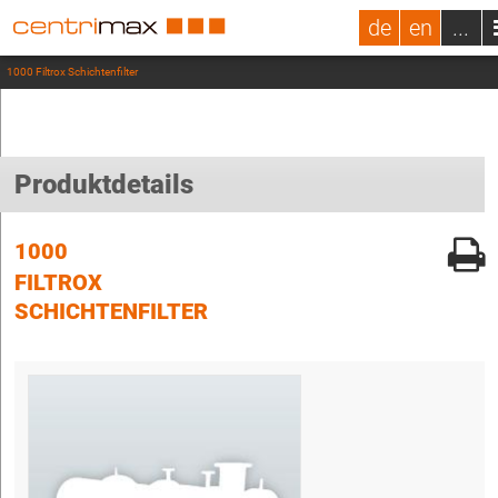
de
en
...
1000 Filtrox Schichtenfilter
Produktdetails
1000
FILTROX
SCHICHTENFILTER