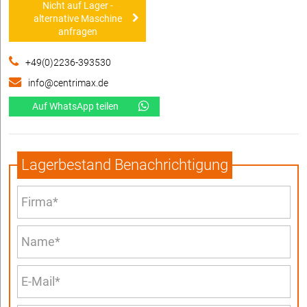
Nicht auf Lager -
alternative Maschine
anfragen
+49(0)2236-393530
info@centrimax.de
Auf WhatsApp teilen
Lagerbestand Benachrichtigung