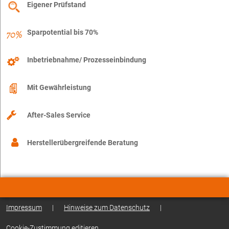
Eigener Prüfstand
Sparpotential bis 70%
Inbetriebnahme/ Prozesseinbindung
Mit Gewährleistung
After-Sales Service
Herstellerübergreifende Beratung
Impressum
|
Hinweise zum Datenschutz
|
Cookie-Zustimmung editieren