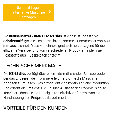
Nicht auf Lager -
alternative Maschine
anfragen
Die
Krauss Maffei - KMPT HZ 63 Sids
ist eine leistungsstarke
Schälzentrifuge
, die sich durch ihren Trommel-Durchmesser von
630
mm
auszeichnet. Diese Maschine eignet sich hervorragend für die
effiziente Verarbeitung von verschiedenen Produkten, indem sie
Feststoffe aus Flüssigkeiten entfernt.
TECHNISCHE MERKMALE
Die
HZ 63 Sids
verfügt über einen intermittierenden Schieberboden,
der das Entleeren der Trommel erleichtert, ohne die Maschine
anhalten zu müssen. Dies ermöglicht eine kontinuierliche Produktion
und erhöht die Effizienz. Die Ein- und Auslässe der Trommel sind so
konzipiert, dass sie die Flüssigkeiten effektiv abführen, was die
Handhabung des Endprodukts optimiert.
VORTEILE FÜR DEN KUNDEN