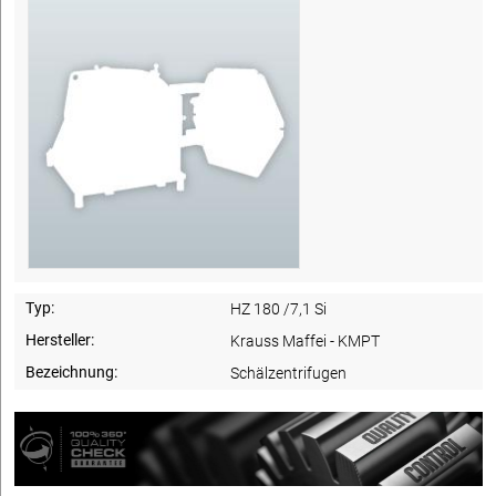
Typ:
HZ 180 /7,1 Si
Hersteller:
Krauss Maffei - KMPT
Bezeichnung:
Schälzentrifugen