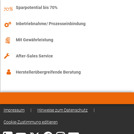
Sparpotential bis 70%
Inbetriebnahme/ Prozesseinbindung
Mit Gewährleistung
After-Sales Service
Herstellerübergreifende Beratung
Impressum
|
Hinweise zum Datenschutz
|
Cookie-Zustimmung editieren