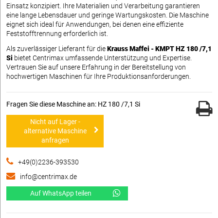
Einsatz konzipiert. Ihre Materialien und Verarbeitung garantieren
eine lange Lebensdauer und geringe Wartungskosten. Die Maschine
eignet sich ideal für Anwendungen, bei denen eine effiziente
Feststofftrennung erforderlich ist.
Als zuverlässiger Lieferant für die
Krauss Maffei - KMPT HZ 180 /7,1
Si
bietet Centrimax umfassende Unterstützung und Expertise.
Vertrauen Sie auf unsere Erfahrung in der Bereitstellung von
hochwertigen Maschinen für Ihre Produktionsanforderungen.
Fragen Sie diese Maschine an: HZ 180 /7,1 Si
Nicht auf Lager -
alternative Maschine
anfragen
+49(0)2236-393530
info@centrimax.de
Auf WhatsApp teilen