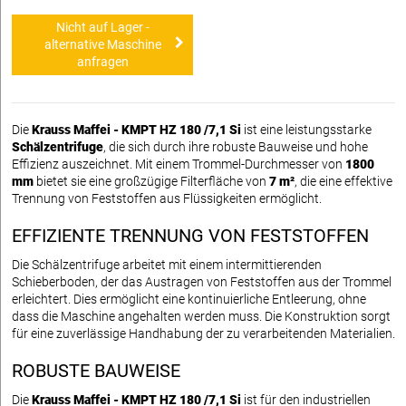
Nicht auf Lager -
alternative Maschine
anfragen
Die
Krauss Maffei - KMPT HZ 180 /7,1 Si
ist eine leistungsstarke
Schälzentrifuge
, die sich durch ihre robuste Bauweise und hohe
Effizienz auszeichnet. Mit einem Trommel-Durchmesser von
1800
mm
bietet sie eine großzügige Filterfläche von
7 m²
, die eine effektive
Trennung von Feststoffen aus Flüssigkeiten ermöglicht.
EFFIZIENTE TRENNUNG VON FESTSTOFFEN
Die Schälzentrifuge arbeitet mit einem intermittierenden
Schieberboden, der das Austragen von Feststoffen aus der Trommel
erleichtert. Dies ermöglicht eine kontinuierliche Entleerung, ohne
dass die Maschine angehalten werden muss. Die Konstruktion sorgt
für eine zuverlässige Handhabung der zu verarbeitenden Materialien.
ROBUSTE BAUWEISE
Die
Krauss Maffei - KMPT HZ 180 /7,1 Si
ist für den industriellen