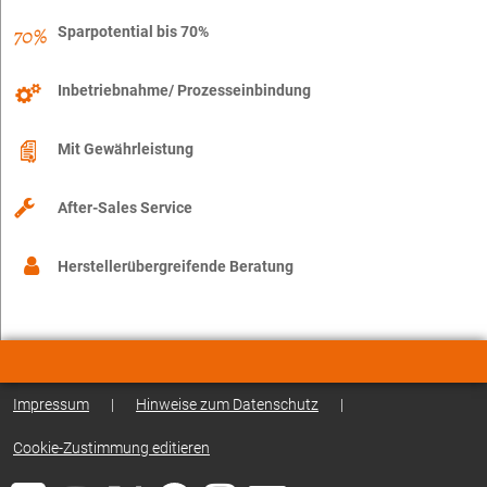
Sparpotential bis 70%
Inbetriebnahme/ Prozesseinbindung
Mit Gewährleistung
After-Sales Service
Herstellerübergreifende Beratung
Impressum
|
Hinweise zum Datenschutz
|
Cookie-Zustimmung editieren