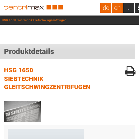
de
en
...
HSG 1650 Siebtechnik Gleitschwingzentrifugen
Produktdetails
HSG 1650
SIEBTECHNIK
GLEITSCHWINGZENTRIFUGEN