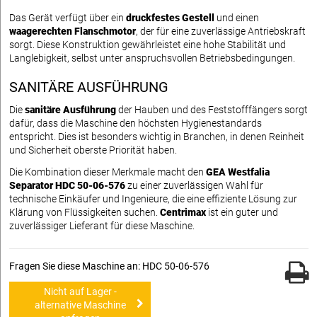
Das Gerät verfügt über ein
druckfestes Gestell
und einen
waagerechten Flanschmotor
, der für eine zuverlässige Antriebskraft
sorgt. Diese Konstruktion gewährleistet eine hohe Stabilität und
Langlebigkeit, selbst unter anspruchsvollen Betriebsbedingungen.
SANITÄRE AUSFÜHRUNG
Die
sanitäre Ausführung
der Hauben und des Feststofffängers sorgt
dafür, dass die Maschine den höchsten Hygienestandards
entspricht. Dies ist besonders wichtig in Branchen, in denen Reinheit
und Sicherheit oberste Priorität haben.
Die Kombination dieser Merkmale macht den
GEA Westfalia
Separator HDC 50-06-576
zu einer zuverlässigen Wahl für
technische Einkäufer und Ingenieure, die eine effiziente Lösung zur
Klärung von Flüssigkeiten suchen.
Centrimax
ist ein guter und
zuverlässiger Lieferant für diese Maschine.
Fragen Sie diese Maschine an: HDC 50-06-576
Nicht auf Lager -
alternative Maschine