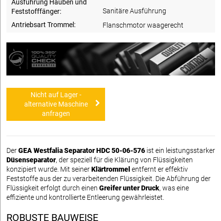
Ausführung Hauben und
Sanitäre Ausführung
Feststofffänger:
Antriebsart Trommel:
Flanschmotor waagerecht
Nicht auf Lager -
alternative Maschine
anfragen
Der
GEA Westfalia Separator HDC 50-06-576
ist ein leistungsstarker
Düsenseparator
, der speziell für die Klärung von Flüssigkeiten
konzipiert wurde. Mit seiner
Klärtrommel
entfernt er effektiv
Feststoffe aus der zu verarbeitenden Flüssigkeit. Die Abführung der
Flüssigkeit erfolgt durch einen
Greifer unter Druck
, was eine
effiziente und kontrollierte Entleerung gewährleistet.
ROBUSTE BAUWEISE