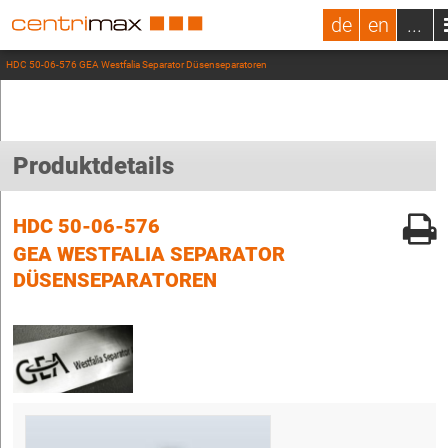
de
en
...
HDC 50-06-576 GEA Westfalia Separator Düsenseparatoren
Produktdetails
HDC 50-06-576
GEA WESTFALIA SEPARATOR
DÜSENSEPARATOREN