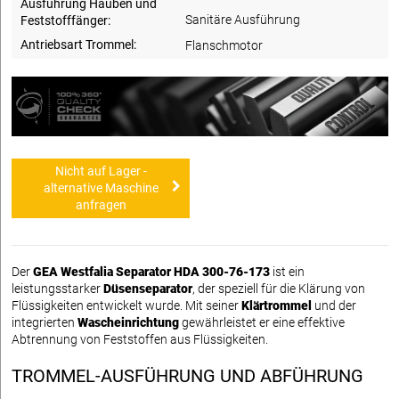
Ausführung Hauben und
Sanitäre Ausführung
Feststofffänger:
Antriebsart Trommel:
Flanschmotor
Nicht auf Lager -
alternative Maschine
anfragen
Der
GEA Westfalia Separator HDA 300-76-173
ist ein
leistungsstarker
Düsenseparator
, der speziell für die Klärung von
Flüssigkeiten entwickelt wurde. Mit seiner
Klärtrommel
und der
integrierten
Wascheinrichtung
gewährleistet er eine effektive
Abtrennung von Feststoffen aus Flüssigkeiten.
TROMMEL-AUSFÜHRUNG UND ABFÜHRUNG