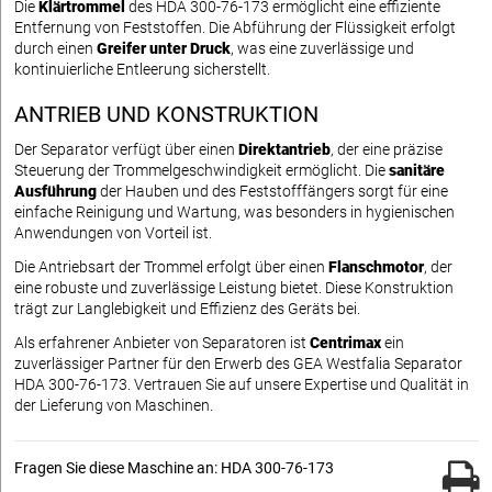
Die
Klärtrommel
des HDA 300-76-173 ermöglicht eine effiziente
Entfernung von Feststoffen. Die Abführung der Flüssigkeit erfolgt
durch einen
Greifer unter Druck
, was eine zuverlässige und
kontinuierliche Entleerung sicherstellt.
ANTRIEB UND KONSTRUKTION
Der Separator verfügt über einen
Direktantrieb
, der eine präzise
Steuerung der Trommelgeschwindigkeit ermöglicht. Die
sanitäre
Ausführung
der Hauben und des Feststofffängers sorgt für eine
einfache Reinigung und Wartung, was besonders in hygienischen
Anwendungen von Vorteil ist.
Die Antriebsart der Trommel erfolgt über einen
Flanschmotor
, der
eine robuste und zuverlässige Leistung bietet. Diese Konstruktion
trägt zur Langlebigkeit und Effizienz des Geräts bei.
Als erfahrener Anbieter von Separatoren ist
Centrimax
ein
zuverlässiger Partner für den Erwerb des GEA Westfalia Separator
HDA 300-76-173. Vertrauen Sie auf unsere Expertise und Qualität in
der Lieferung von Maschinen.
Fragen Sie diese Maschine an: HDA 300-76-173