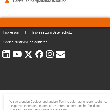
Herstellerübergreifende Beratung
Impressum
|
Hinweise zum Datenschutz
|
Cookie-Zustimmung editieren
Wir verwenden Cookies und andere Technologien auf unserer Website.
Einige von ihnen sind essenziell, während andere uns helfen, diese
Website und Ihre Erfahrung zu verbessern.