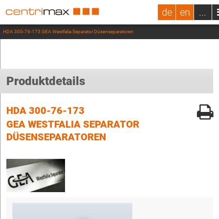
de
en
...
HDA 300-76-173 GEA Westfalia Separator Düsenseparatoren
Produktdetails
HDA 300-76-173
GEA WESTFALIA SEPARATOR
DÜSENSEPARATOREN