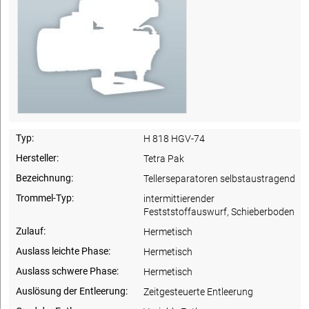
Typ:
H 818 HGV-74
Hersteller:
Tetra Pak
Bezeichnung:
Tellerseparatoren selbstaustragend
Trommel-Typ:
intermittierender
Festststoffauswurf, Schieberboden
Zulauf:
Hermetisch
Auslass leichte Phase:
Hermetisch
Auslass schwere Phase:
Hermetisch
Auslösung der Entleerung:
Zeitgesteuerte Entleerung