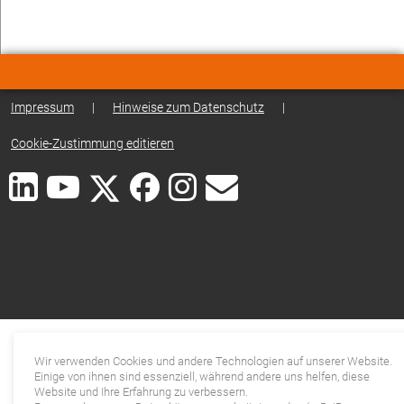
Impressum
|
Hinweise zum Datenschutz
|
Cookie-Zustimmung editieren
Wir verwenden Cookies und andere Technologien auf unserer Website.
Einige von ihnen sind essenziell, während andere uns helfen, diese
Website und Ihre Erfahrung zu verbessern.