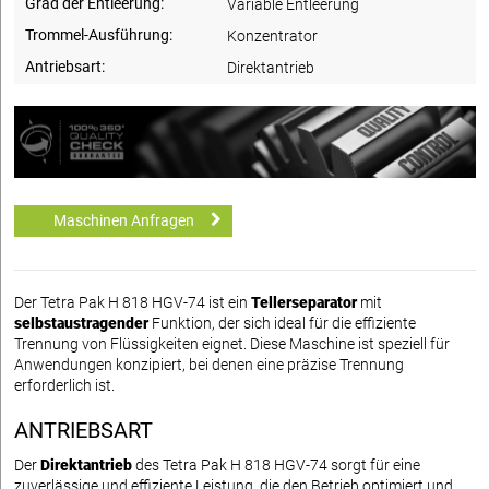
Grad der Entleerung:
Variable Entleerung
Trommel-Ausführung:
Konzentrator
Antriebsart:
Direktantrieb
Maschinen Anfragen
Der Tetra Pak H 818 HGV-74 ist ein
Tellerseparator
mit
selbstaustragender
Funktion, der sich ideal für die effiziente
Trennung von Flüssigkeiten eignet. Diese Maschine ist speziell für
Anwendungen konzipiert, bei denen eine präzise Trennung
erforderlich ist.
ANTRIEBSART
Der
Direktantrieb
des Tetra Pak H 818 HGV-74 sorgt für eine
zuverlässige und effiziente Leistung, die den Betrieb optimiert und