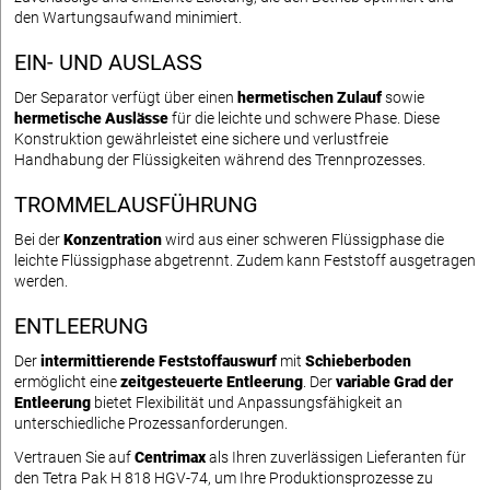
den Wartungsaufwand minimiert.
EIN- UND AUSLASS
Der Separator verfügt über einen
hermetischen Zulauf
sowie
hermetische Auslässe
für die leichte und schwere Phase. Diese
Konstruktion gewährleistet eine sichere und verlustfreie
Handhabung der Flüssigkeiten während des Trennprozesses.
TROMMELAUSFÜHRUNG
Bei der
Konzentration
wird aus einer schweren Flüssigphase die
leichte Flüssigphase abgetrennt. Zudem kann Feststoff ausgetragen
werden.
ENTLEERUNG
Der
intermittierende Feststoffauswurf
mit
Schieberboden
ermöglicht eine
zeitgesteuerte Entleerung
. Der
variable Grad der
Entleerung
bietet Flexibilität und Anpassungsfähigkeit an
unterschiedliche Prozessanforderungen.
Vertrauen Sie auf
Centrimax
als Ihren zuverlässigen Lieferanten für
den Tetra Pak H 818 HGV-74, um Ihre Produktionsprozesse zu