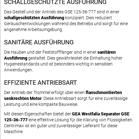
SCHALLGESCHÜTZTE AUSFÜHRUNG
Das Gestell und der Antrieb des GSE 125-36-777 sind in einer
schallgeschützten Ausführung
konzipiert. Dies reduziert
Geräuschentwicklungen während des Betriebs und sorgt für eine
angenehme Arbeitsumgebung.
SANITÄRE AUSFÜHRUNG
Die Hauben und der Feststofffänger sind in einer
sanitären
Ausführung
gestaltet. Dies gewährleistet die Einhaltung hoher
Hygienestandards und ist besonders wichtig in sensiblen
Anwendungen.
EFFIZIENTE ANTRIEBSART
Der Antrieb der Trommel erfolgt über einen
flanschmontierten
senkrechten Motor
. Diese Antriebsart sorgt für eine zuverlässige
Leistung und eine kompakte Bauweise.
Mit diesen Eigenschaften bietet der
GEA Westfalia Separator GSE
125-36-777
eine effektive Lösung für die Klärung von Flüssigkeiten.
Centrimax ist ein guter und zuverlässiger Lieferant für diese
Maschine.