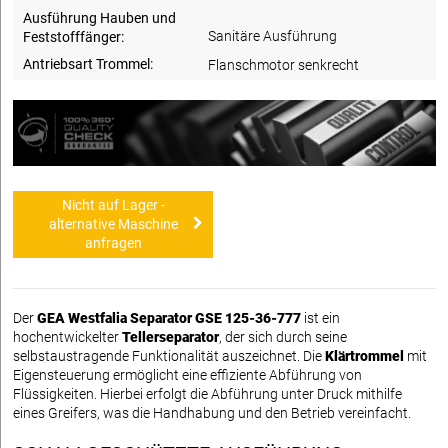
Ausführung Hauben und
Sanitäre Ausführung
Feststofffänger:
Antriebsart Trommel:
Flanschmotor senkrecht
Nicht auf Lager -
alternative Maschine
anfragen
Der
GEA Westfalia Separator GSE 125-36-777
ist ein
hochentwickelter
Tellerseparator
, der sich durch seine
selbstaustragende Funktionalität auszeichnet. Die
Klärtrommel
mit
Eigensteuerung ermöglicht eine effiziente Abführung von
Flüssigkeiten. Hierbei erfolgt die Abführung unter Druck mithilfe
eines Greifers, was die Handhabung und den Betrieb vereinfacht.