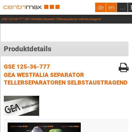
de
en
...
GSE 125-36-777 GEA Westfalia Separator Tellerseparatoren selbstaustragend
Produktdetails
GSE 125-36-777
GEA WESTFALIA SEPARATOR
TELLERSEPARATOREN SELBSTAUSTRAGEND