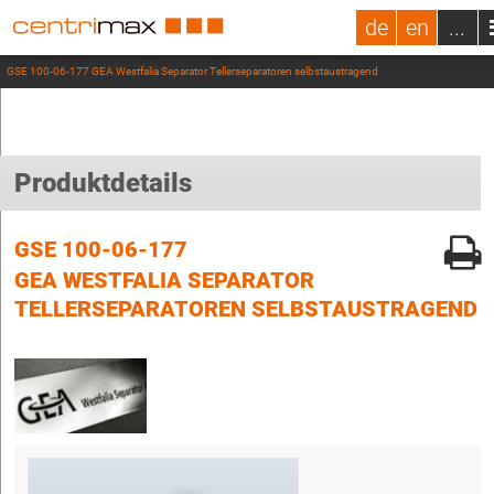
de
en
...
GSE 100-06-177 GEA Westfalia Separator Tellerseparatoren selbstaustragend
Produktdetails
GSE 100-06-177
GEA WESTFALIA SEPARATOR
TELLERSEPARATOREN SELBSTAUSTRAGEND