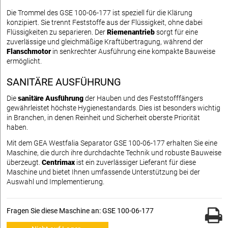
Die Trommel des GSE 100-06-177 ist speziell für die Klärung
konzipiert. Sie trennt Feststoffe aus der Flüssigkeit, ohne dabei
Flüssigkeiten zu separieren. Der
Riemenantrieb
sorgt für eine
zuverlässige und gleichmäßige Kraftübertragung, während der
Flanschmotor
in senkrechter Ausführung eine kompakte Bauweise
ermöglicht.
SANITÄRE AUSFÜHRUNG
Die
sanitäre Ausführung
der Hauben und des Feststofffängers
gewährleistet höchste Hygienestandards. Dies ist besonders wichtig
in Branchen, in denen Reinheit und Sicherheit oberste Priorität
haben.
Mit dem GEA Westfalia Separator GSE 100-06-177 erhalten Sie eine
Maschine, die durch ihre durchdachte Technik und robuste Bauweise
überzeugt.
Centrimax
ist ein zuverlässiger Lieferant für diese
Maschine und bietet Ihnen umfassende Unterstützung bei der
Auswahl und Implementierung.
Fragen Sie diese Maschine an: GSE 100-06-177