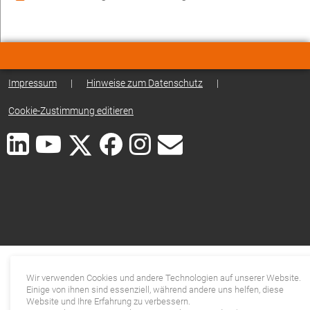
Impressum
|
Hinweise zum Datenschutz
|
Cookie-Zustimmung editieren
Wir verwenden Cookies und andere Technologien auf unserer Website.
Einige von ihnen sind essenziell, während andere uns helfen, diese
Website und Ihre Erfahrung zu verbessern.