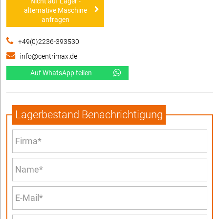
Nicht auf Lager -
alternative Maschine
anfragen
+49(0)2236-393530
info@centrimax.de
Auf WhatsApp teilen
Lagerbestand Benachrichtigung