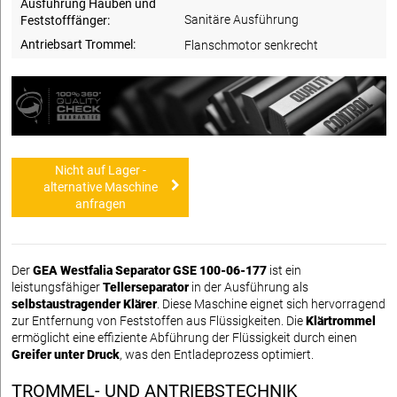
Ausführung Hauben und
Sanitäre Ausführung
Feststofffänger:
Antriebsart Trommel:
Flanschmotor senkrecht
Nicht auf Lager -
alternative Maschine
anfragen
Der
GEA Westfalia Separator GSE 100-06-177
ist ein
leistungsfähiger
Tellerseparator
in der Ausführung als
selbstaustragender Klärer
. Diese Maschine eignet sich hervorragend
zur Entfernung von Feststoffen aus Flüssigkeiten. Die
Klärtrommel
ermöglicht eine effiziente Abführung der Flüssigkeit durch einen
Greifer unter Druck
, was den Entladeprozess optimiert.
TROMMEL- UND ANTRIEBSTECHNIK