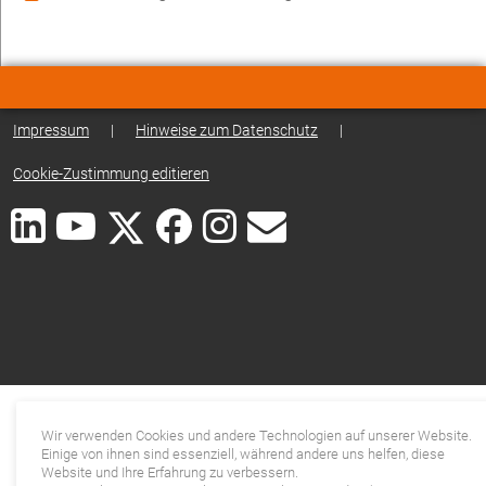
Impressum
|
Hinweise zum Datenschutz
|
Cookie-Zustimmung editieren
Wir verwenden Cookies und andere Technologien auf unserer Website.
Einige von ihnen sind essenziell, während andere uns helfen, diese
Website und Ihre Erfahrung zu verbessern.