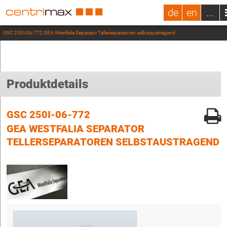
de
en
...
GSC 250i-06-772 GEA Westfalia Separator Tellerseparatoren selbstaustragend
Produktdetails
GSC 250I-06-772
GEA WESTFALIA SEPARATOR
TELLERSEPARATOREN SELBSTAUSTRAGEND