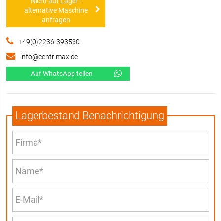
Nicht auf Lager -
alternative Maschine
anfragen
+49(0)2236-393530
info@centrimax.de
Auf WhatsApp teilen
Lagerbestand Benachrichtigung