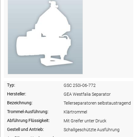
Typ:
GSC 250i-06-772
Hersteller:
GEA Westfalia Separator
Bezeichnung:
Tellerseparatoren selbstaustragend
Trommel-Ausführung:
Klärtrommel
Abführung Flüssigkeit:
Mit Greifer unter Druck
Gestell und Antrieb:
Schallgeschützte Ausführung