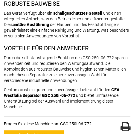
ROBUSTE BAUWEISE
Das Gerät verfügt über ein
schallgeschütztes Gestell
und einen
integrierten Antrieb, was den Betrieb leiser und effizienter gestaltet.
Die
sanitäre Ausführung
der Hauben und des Feststofffängers
gewährleistet eine einfache Reinigung und Wartung, was besonders
in sensiblen Anwendungen von Vorteil ist.
VORTEILE FÜR DEN ANWENDER
Durch die selbstaustragende Funktion des GSC 250i-06-772 sparen
Anwender Zeit und reduzieren den Wartungsaufwand. Die
Kombination aus robuster Bauweise und hygienischen Materialien
macht diesen Separator zu einer zuverlässigen Wahl für
verschiedene industrielle Anwendungen.
Centrimax ist ein guter und zuverlässiger Lieferant für den
GEA
Westfalia Separator GSC 250i-06-772
und bietet umfassende
Unterstützung bei der Auswahl und Implementierung dieser
Maschine.
Fragen Sie diese Maschine an: GSC 250i-06-772