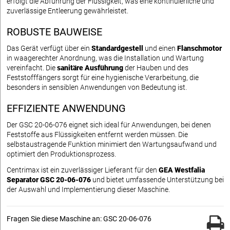
erfolgt die Abführung der Flüssigkeit, was eine kontinuierliche und
zuverlässige Entleerung gewährleistet.
ROBUSTE BAUWEISE
Das Gerät verfügt über ein
Standardgestell
und einen
Flanschmotor
in waagerechter Anordnung, was die Installation und Wartung
vereinfacht. Die
sanitäre Ausführung
der Hauben und des
Feststofffängers sorgt für eine hygienische Verarbeitung, die
besonders in sensiblen Anwendungen von Bedeutung ist.
EFFIZIENTE ANWENDUNG
Der GSC 20-06-076 eignet sich ideal für Anwendungen, bei denen
Feststoffe aus Flüssigkeiten entfernt werden müssen. Die
selbstaustragende Funktion minimiert den Wartungsaufwand und
optimiert den Produktionsprozess.
Centrimax ist ein zuverlässiger Lieferant für den
GEA Westfalia
Separator GSC 20-06-076
und bietet umfassende Unterstützung bei
der Auswahl und Implementierung dieser Maschine.
Fragen Sie diese Maschine an: GSC 20-06-076