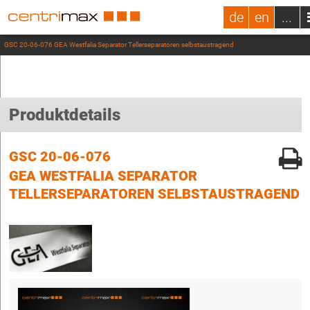
de
en
...
GSC 20-06-076 GEA Westfalia Separator Tellerseparatoren selbstaustragend
Produktdetails
GSC 20-06-076
GEA WESTFALIA SEPARATOR
TELLERSEPARATOREN SELBSTAUSTRAGEND