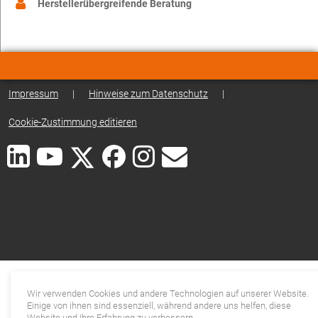
Herstellerübergreifende Beratung
Impressum
|
Hinweise zum Datenschutz
|
Cookie-Zustimmung editieren
Wir verwenden Cookies und andere Technologien auf unserer Website.
Einige von ihnen sind essenziell, während andere uns helfen, diese
Website und Ihre Erfahrung zu verbessern.