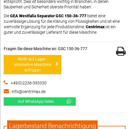
entspricht. Dies ist besonders wichtig in Branchen, in denen
Sauberkeit und Sicherheit oberste Priorität haben.
Die
GEA Westfalia Separator GSC 150-36-777
bietet eine
zuverlässige Lösung für die Klärung von Flüssigkeiten und ist eine
wertvolle Ergänzung für jede Produktionslinie.
Centrimax
ist ein
guter und zuverlässiger Lieferant für diese Maschine.
Fragen Sie diese Maschine an: GSC 150-36-777
Nicht auf Lager -
alternative Maschine
anfragen
+49(0)2236-393530
info@centrimax.de
Auf WhatsApp teilen
Lagerbestand Benachrichtigung