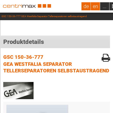
de
en
...
GSC 150-36-777 GEA Westfalia Separator Tellerseparatoren selbstaustragend
Produktdetails
GSC 150-36-777
GEA WESTFALIA SEPARATOR
TELLERSEPARATOREN SELBSTAUSTRAGEND