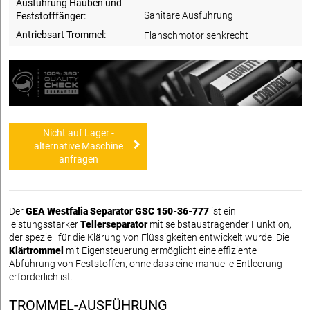
Ausführung Hauben und
Sanitäre Ausführung
Feststofffänger:
Antriebsart Trommel:
Flanschmotor senkrecht
Nicht auf Lager -
alternative Maschine
anfragen
Der
GEA Westfalia Separator GSC 150-36-777
ist ein
leistungsstarker
Tellerseparator
mit selbstaustragender Funktion,
der speziell für die Klärung von Flüssigkeiten entwickelt wurde. Die
Klärtrommel
mit Eigensteuerung ermöglicht eine effiziente
Abführung von Feststoffen, ohne dass eine manuelle Entleerung
erforderlich ist.
TROMMEL-AUSFÜHRUNG