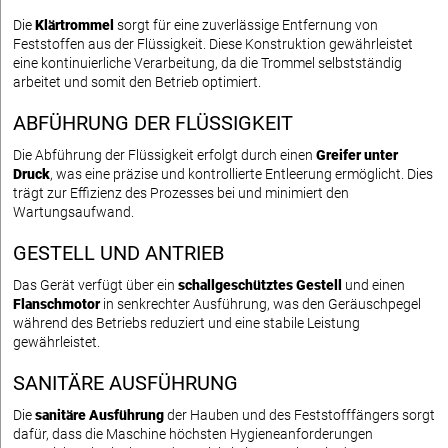
Die
Klärtrommel
sorgt für eine zuverlässige Entfernung von
Feststoffen aus der Flüssigkeit. Diese Konstruktion gewährleistet
eine kontinuierliche Verarbeitung, da die Trommel selbstständig
arbeitet und somit den Betrieb optimiert.
ABFÜHRUNG DER FLÜSSIGKEIT
Die Abführung der Flüssigkeit erfolgt durch einen
Greifer unter
Druck
, was eine präzise und kontrollierte Entleerung ermöglicht. Dies
trägt zur Effizienz des Prozesses bei und minimiert den
Wartungsaufwand.
GESTELL UND ANTRIEB
Das Gerät verfügt über ein
schallgeschütztes Gestell
und einen
Flanschmotor
in senkrechter Ausführung, was den Geräuschpegel
während des Betriebs reduziert und eine stabile Leistung
gewährleistet.
SANITÄRE AUSFÜHRUNG
Die
sanitäre Ausführung
der Hauben und des Feststofffängers sorgt
dafür, dass die Maschine höchsten Hygieneanforderungen