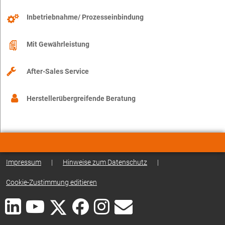
Inbetriebnahme/ Prozesseinbindung
Mit Gewährleistung
After-Sales Service
Herstellerübergreifende Beratung
Impressum
|
Hinweise zum Datenschutz
|
Cookie-Zustimmung editieren