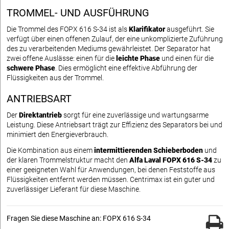
TROMMEL- UND AUSFÜHRUNG
Die Trommel des FOPX 616 S-34 ist als
Klarifikator
ausgeführt. Sie
verfügt über einen offenen Zulauf, der eine unkomplizierte Zuführung
des zu verarbeitenden Mediums gewährleistet. Der Separator hat
zwei offene Auslässe: einen für die
leichte Phase
und einen für die
schwere Phase
. Dies ermöglicht eine effektive Abführung der
Flüssigkeiten aus der Trommel.
ANTRIEBSART
Der
Direktantrieb
sorgt für eine zuverlässige und wartungsarme
Leistung. Diese Antriebsart trägt zur Effizienz des Separators bei und
minimiert den Energieverbrauch.
Die Kombination aus einem
intermittierenden Schieberboden
und
der klaren Trommelstruktur macht den
Alfa Laval FOPX 616 S-34
zu
einer geeigneten Wahl für Anwendungen, bei denen Feststoffe aus
Flüssigkeiten entfernt werden müssen. Centrimax ist ein guter und
zuverlässiger Lieferant für diese Maschine.
Fragen Sie diese Maschine an: FOPX 616 S-34