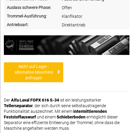
Auslass schwere Phase:
Offen
Trommel-Ausführung:
Klarifikator
Antriebsart:
Direktantrieb
Nicht auf Lager -
alternative Maschine
anfragen
Der
Alfa Laval FOPX 616 S-34
ist ein leistungsstarker
Tellerseparator
, der sich durch seine selbstaustragende
Funktionalität auszeichnet. Mit einem
intermittierenden
Feststoffauswurf
und einem
Schieberboden
ermöglicht dieser
Separator eine effiziente Entleerung der Trommel, ohne dass die
Maschine angehalten werden muss.