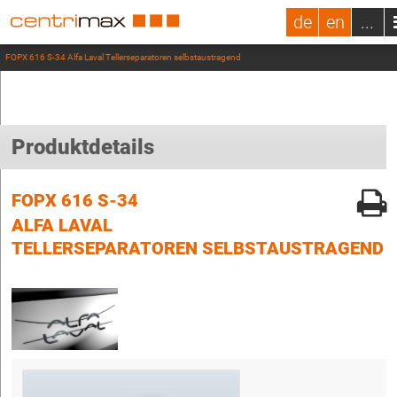
de
en
...
FOPX 616 S-34 Alfa Laval Tellerseparatoren selbstaustragend
Produktdetails
FOPX 616 S-34
ALFA LAVAL
TELLERSEPARATOREN SELBSTAUSTRAGEND