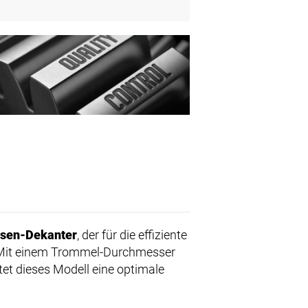
sen-Dekanter
, der für die effiziente
t. Mit einem Trommel-Durchmesser
et dieses Modell eine optimale