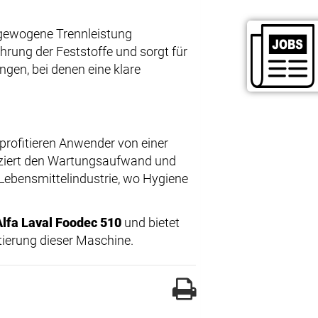
usgewogene Trennleistung
ührung der Feststoffe und sorgt für
ngen, bei denen eine klare
profitieren Anwender von einer
uziert den Wartungsaufwand und
e Lebensmittelindustrie, wo Hygiene
Alfa Laval Foodec 510
und bietet
ierung dieser Maschine.