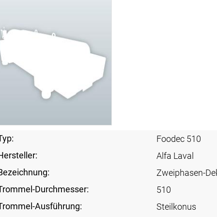
Typ:
Foodec 510
Hersteller:
Alfa Laval
Bezeichnung:
Zweiphasen-De
Trommel-Durchmesser:
510
Trommel-Ausführung:
Steilkonus