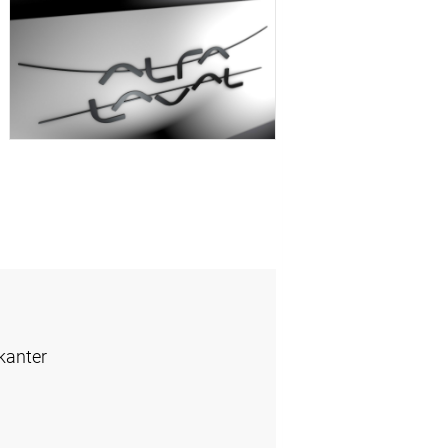
kanter