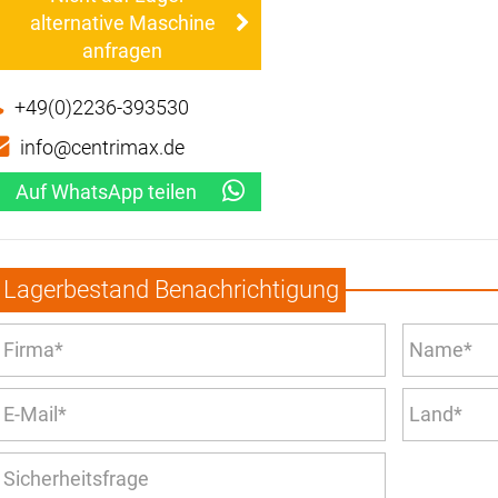
alternative Maschine
anfragen
+49(0)2236-393530
info@centrimax.de
Auf WhatsApp teilen
Lagerbestand Benachrichtigung