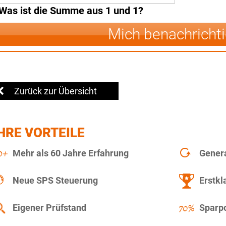
Was ist die Summe aus 1 und 1?
Mich benachricht
Zurück zur Übersicht
HRE VORTEILE
Mehr als 60 Jahre Erfahrung
Gener
Neue SPS Steuerung
Erstkl
Eigener Prüfstand
Sparpo