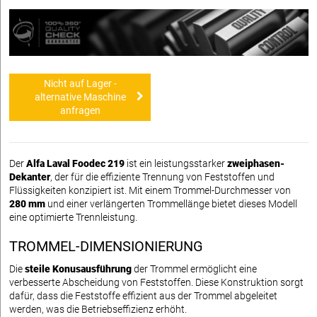
Nicht auf Lager -
alternative Maschine
anfragen
Der
Alfa Laval Foodec 219
ist ein leistungsstarker
zweiphasen-
Dekanter
, der für die effiziente Trennung von Feststoffen und
Flüssigkeiten konzipiert ist. Mit einem Trommel-Durchmesser von
280 mm
und einer verlängerten Trommellänge bietet dieses Modell
eine optimierte Trennleistung.
TROMMEL-DIMENSIONIERUNG
Die
steile Konusausführung
der Trommel ermöglicht eine
verbesserte Abscheidung von Feststoffen. Diese Konstruktion sorgt
dafür, dass die Feststoffe effizient aus der Trommel abgeleitet
werden, was die Betriebseffizienz erhöht.