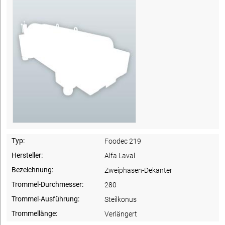
Typ:
Foodec 219
Hersteller:
Alfa Laval
Bezeichnung:
Zweiphasen-Dekanter
Trommel-Durchmesser:
280
Trommel-Ausführung:
Steilkonus
Trommellänge:
Verlängert