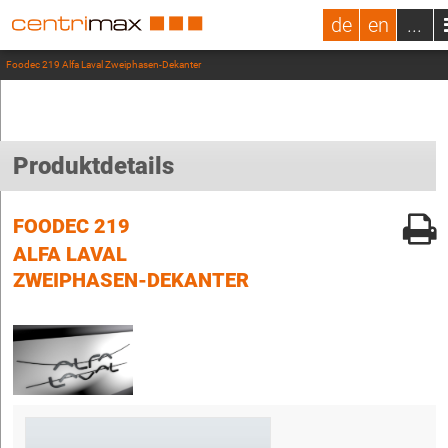
de
en
...
Foodec 219 Alfa Laval Zweiphasen-Dekanter
Produktdetails
FOODEC 219
ALFA LAVAL
ZWEIPHASEN-DEKANTER