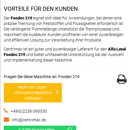
VORTEILE FÜR DEN KUNDEN
Der
Foodec 219
eignet sich ideal für Anwendungen, bei denen eine
präzise Trennung von Feststoffen und Flüssigkeiten erforderlich ist.
Die verlängerte Trommellänge unterstützt die Trennprozesse und
maximiert die Ausbeute. Kunden profitieren von einer zuverlässigen
und effektiven Lösung zur Verarbeitung ihrer Produkte.
Centrimax ist ein guter und zuverlässiger Lieferant für den
Alfa Laval
Foodec 219
und bietet umfassende Unterstützung bei der Auswahl
und Implementierung dieser Maschine.
Fragen Sie diese Maschine an: Foodec 219
Nicht auf Lager -
alternative Maschine
anfragen
+49(0)2236-393530
info@centrimax.de
Auf WhatsApp teilen