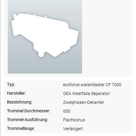
Typ:
ecoforce waterMaster CF 7000
Hersteller:
GEA Westfalia Separator
Bezeichnung:
Zweiphasen-Dekanter
Trommel Durchmesser:
650
Trommel-Ausführung:
Flachkonus
Trommellänge:
Verlängert