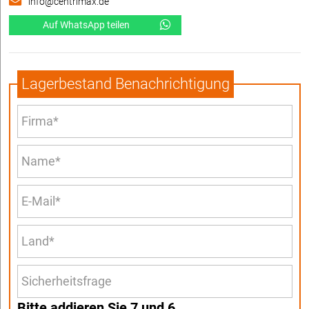
info@centrimax.de
Auf WhatsApp teilen
Lagerbestand Benachrichtigung
Bitte addieren Sie 7 und 6.