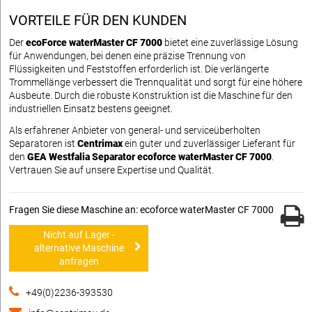
VORTEILE FÜR DEN KUNDEN
Der
ecoForce waterMaster CF 7000
bietet eine zuverlässige Lösung
für Anwendungen, bei denen eine präzise Trennung von
Flüssigkeiten und Feststoffen erforderlich ist. Die verlängerte
Trommellänge verbessert die Trennqualität und sorgt für eine höhere
Ausbeute. Durch die robuste Konstruktion ist die Maschine für den
industriellen Einsatz bestens geeignet.
Als erfahrener Anbieter von general- und serviceüberholten
Separatoren ist
Centrimax
ein guter und zuverlässiger Lieferant für
den
GEA Westfalia Separator ecoforce waterMaster CF 7000
.
Vertrauen Sie auf unsere Expertise und Qualität.
Fragen Sie diese Maschine an: ecoforce waterMaster CF 7000
Nicht auf Lager -
alternative Maschine
anfragen
+49(0)2236-393530