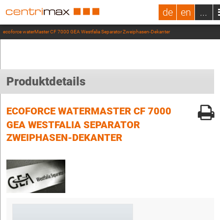
de
en
...
ecoforce waterMaster CF 7000 GEA Westfalia Separator Zweiphasen-Dekanter
Produktdetails
ECOFORCE WATERMASTER CF 7000
GEA WESTFALIA SEPARATOR
ZWEIPHASEN-DEKANTER