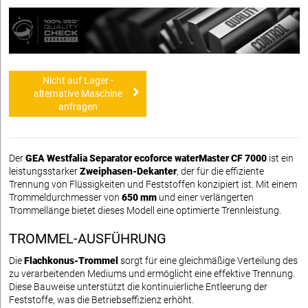
Nicht auf Lager -
alternative Maschine
anfragen
Der
GEA Westfalia Separator ecoforce waterMaster CF 7000
ist ein
leistungsstarker
Zweiphasen-Dekanter
, der für die effiziente
Trennung von Flüssigkeiten und Feststoffen konzipiert ist. Mit einem
Trommeldurchmesser von
650 mm
und einer verlängerten
Trommellänge bietet dieses Modell eine optimierte Trennleistung.
TROMMEL-AUSFÜHRUNG
Die
Flachkonus-Trommel
sorgt für eine gleichmäßige Verteilung des
zu verarbeitenden Mediums und ermöglicht eine effektive Trennung.
Diese Bauweise unterstützt die kontinuierliche Entleerung der
Feststoffe, was die Betriebseffizienz erhöht.