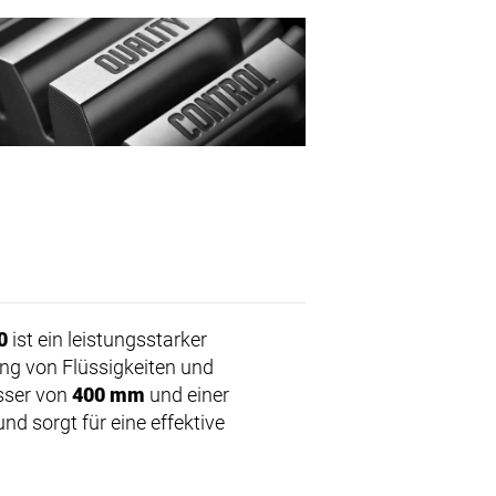
0
ist ein leistungsstarker
nnung von Flüssigkeiten und
sser von
400 mm
und einer
d sorgt für eine effektive