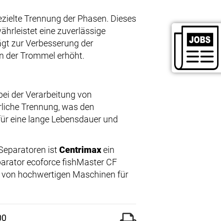
ezielte Trennung der Phasen. Dieses
ährleistet eine zuverlässige
ägt zur Verbesserung der
in der Trommel erhöht.
bei der Verarbeitung von
rliche Trennung, was den
für eine lange Lebensdauer und
 Separatoren ist
Centrimax
ein
parator ecoforce fishMaster CF
ie von hochwertigen Maschinen für
00