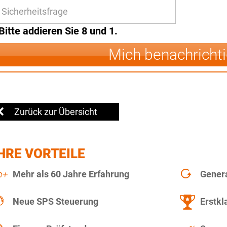
Bitte addieren Sie 8 und 1.
Mich benachricht
Zurück zur Übersicht
HRE VORTEILE
Mehr als 60 Jahre Erfahrung
Gener
Neue SPS Steuerung
Erstkl