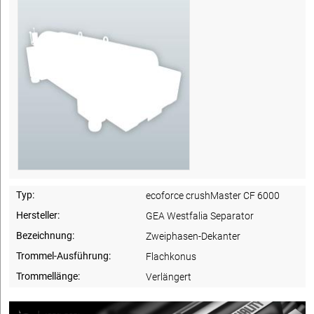
Typ:
ecoforce crushMaster CF 6000
Hersteller:
GEA Westfalia Separator
Bezeichnung:
Zweiphasen-Dekanter
Trommel-Ausführung:
Flachkonus
Trommellänge:
Verlängert