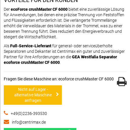
Der
ecoForce crushMaster CF 6000
bietet eine zuverlässige Lösung
für Anwendungen, bei denen eine präzise Trennung von Feststoffen
und Flüssigkeiten erforderlich ist. Die verlängerte Trommellänge
erhöht die Verweildauer des Materials in der Trommel, was zu einer
besseren Trennung führt. Dies reduziert den Energieverbrauch und
steigert die Wirtschaftlichkeit.
Als
Full-Service-Lieferant
für general- oder serviceüberholte
Separatoren und Dekanter ist Centrimax ein guter und zuverlässiger
Partner für Ihre Anforderungen an die
GEA Westfalia Separator
ecoforce crushMaster CF 6000
.
Fragen Sie diese Maschine an: ecoforce crushMaster CF 6000
Nicht auf Lager -
alternative Maschine
anfragen
+49(0)2236-393530
info@centrimax.de