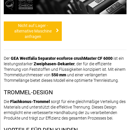
Nicht auf Lager -
alternative Maschine
anfragen
Der
GEA Westfalia Separator ecoforce crushMaster CF 6000
ist ein
leistungsstarker
Zweiphasen-Dekanter
, der für die effiziente
Trennung von Feststoffen und Flüssigkeiten konzipiert ist. Mit einem
Trommeldurchmesser von
550 mm
und einer verlängerten
Trommellänge bietet dieses Modell eine optimierte Trennleistung.
TROMMEL-DESIGN
Die
Flachkonus-Trommel
sorgt für eine gleichmäßige Verteilung des
Materials und unterstützt die effektive Trennung. Dieses Design
ermöglicht eine verbesserte Handhabung der zu verarbeitenden
Produkte und trägt zur Effizienz des gesamten Prozesses bei.
VORTEILE FÜR DEN KUNDEN