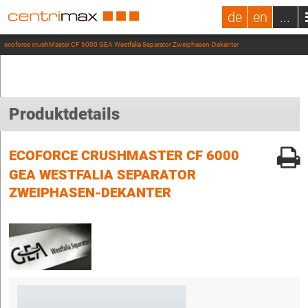
de
en
...
ecoforce crushMaster CF 6000 GEA Westfalia Separator Zweiphasen-Dekanter
Produktdetails
ECOFORCE CRUSHMASTER CF 6000
GEA WESTFALIA SEPARATOR
ZWEIPHASEN-DEKANTER