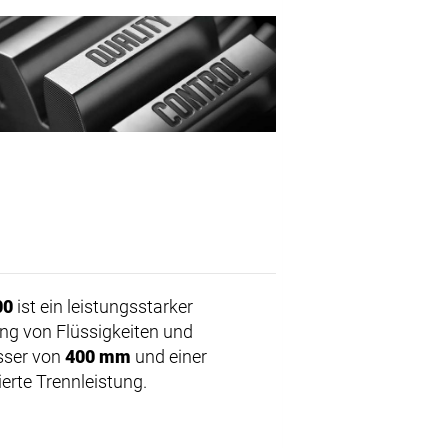
00
ist ein leistungsstarker
nnung von Flüssigkeiten und
sser von
400 mm
und einer
erte Trennleistung.