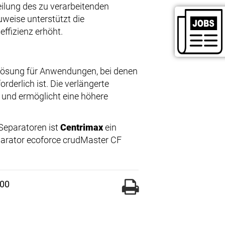
eilung des zu verarbeitenden
weise unterstützt die
effizienz erhöht.
 Lösung für Anwendungen, bei denen
rderlich ist. Die verlängerte
 und ermöglicht eine höhere
 Separatoren ist
Centrimax
ein
eparator ecoforce crudMaster CF
000