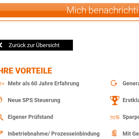
Mich benachricht
Zurück zur Übersicht
HRE VORTEILE
Mehr als 60 Jahre Erfahrung
Gener
Neue SPS Steuerung
Erstkl
Eigener Prüfstand
Sparpo
Inbetriebnahme/ Prozesseinbindung
Mit Ge