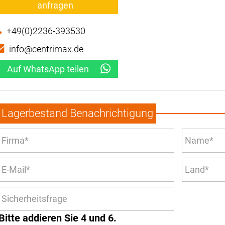
anfragen
+49(0)2236-393530
info@centrimax.de
Auf WhatsApp teilen
Lagerbestand Benachrichtigung
Bitte addieren Sie 4 und 6.