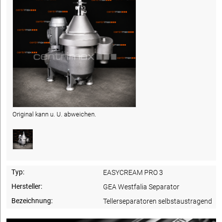
Original kann u. U. abweichen.
Typ:
EASYCREAM PRO 3
Hersteller:
GEA Westfalia Separator
Bezeichnung:
Tellerseparatoren selbstaustragend