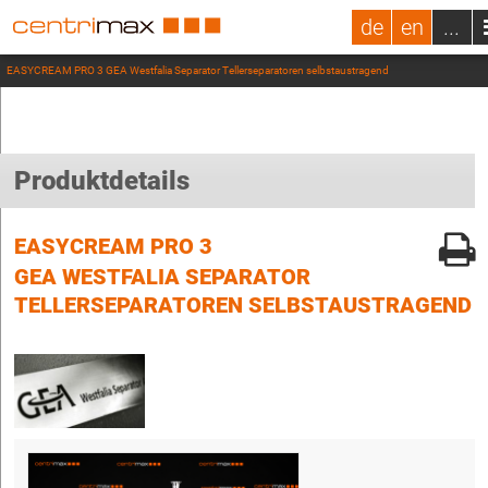
de
en
...
EASYCREAM PRO 3 GEA Westfalia Separator Tellerseparatoren selbstaustragend
Produktdetails
EASYCREAM PRO 3
GEA WESTFALIA SEPARATOR
TELLERSEPARATOREN SELBSTAUSTRAGEND