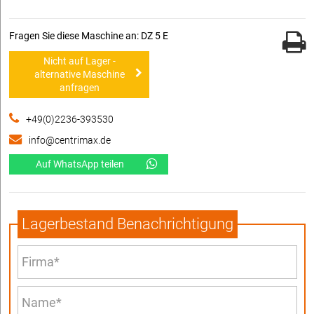
Fragen Sie diese Maschine an: DZ 5 E
Nicht auf Lager -
alternative Maschine
anfragen
+49(0)2236-393530
info@centrimax.de
Auf WhatsApp teilen
Lagerbestand Benachrichtigung