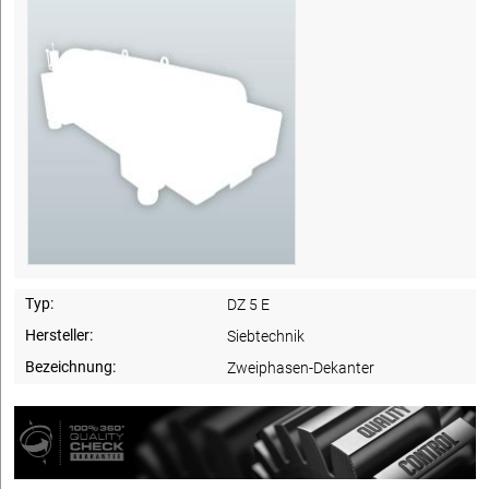
Typ:
DZ 5 E
Hersteller:
Siebtechnik
Bezeichnung:
Zweiphasen-Dekanter