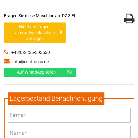
Fragen Sie diese Maschine an: DZ 3 EL
Nicht auf Lager -
alternative Maschine
anfragen
+49(0)2236-393530
info@centrimax.de
Auf WhatsApp teilen
Lagerbestand Benachrichtigung