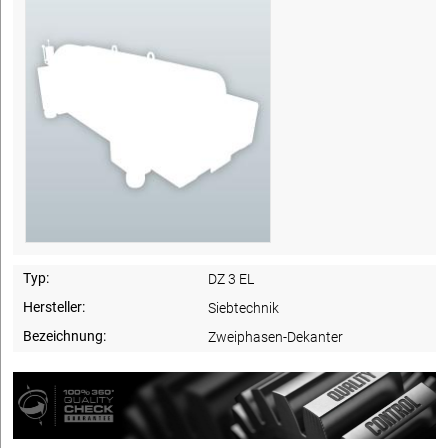
Typ:
DZ 3 EL
Hersteller:
Siebtechnik
Bezeichnung:
Zweiphasen-Dekanter