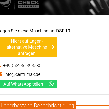
ragen Sie diese Maschine an: DSE 10
Nicht auf Lager -
alternative Maschine
anfragen
+49(0)2236-393530
info@centrimax.de
Auf WhatsApp teilen
Lagerbestand Benachrichtigung