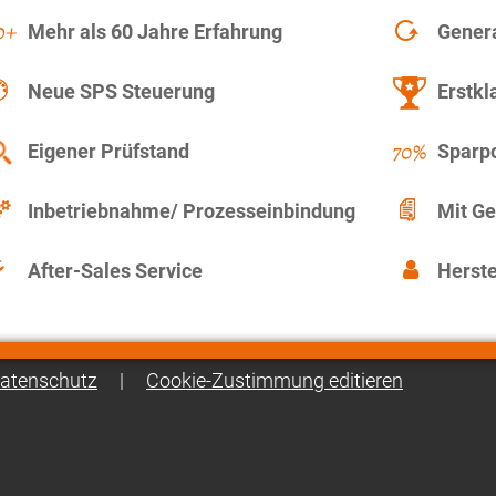
Mehr als 60 Jahre Erfahrung
Gener
Neue SPS Steuerung
Erstkl
Eigener Prüfstand
Sparpo
Inbetriebnahme/ Prozesseinbindung
Mit Ge
After-Sales Service
Herste
atenschutz
|
Cookie-Zustimmung editieren