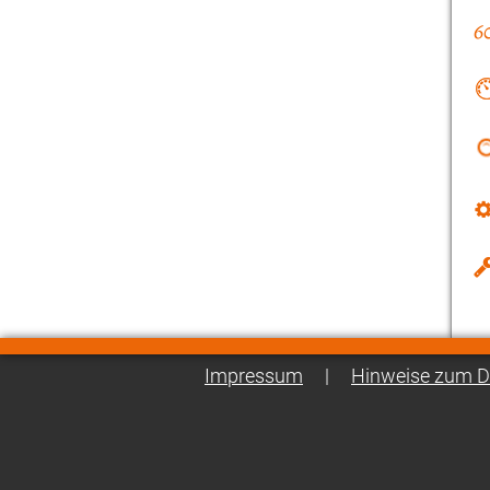
Impressum
|
Hinweise zum D