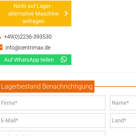
Nicht auf Lager -
alternative Maschine
anfragen
+49(0)2236-393530
info@centrimax.de
Auf WhatsApp teilen
Lagerbestand Benachrichtigung