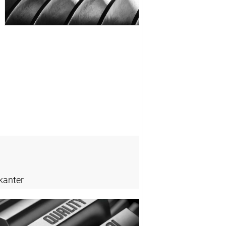
kanter