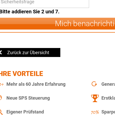
Bitte addieren Sie 2 und 7.
Mich benachricht
Zurück zur Übersicht
HRE VORTEILE
Mehr als 60 Jahre Erfahrung
Gener
Neue SPS Steuerung
Erstkl
Eigener Prüfstand
Sparpo