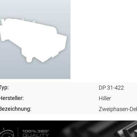
Typ:
DP 31-422
Hersteller:
Hiller
Bezeichnung:
Zweiphasen-De