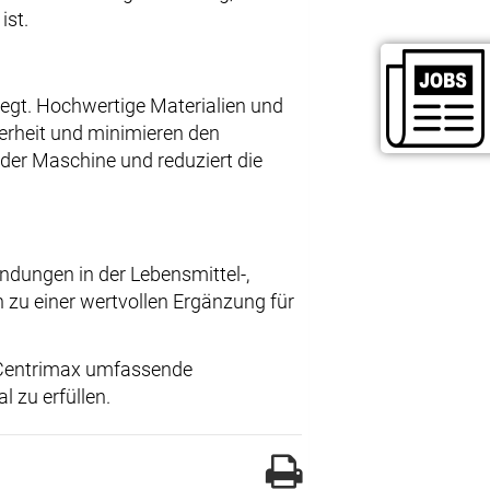
ist.
legt. Hochwertige Materialien und
herheit und minimieren den
der Maschine und reduziert die
endungen in der Lebensmittel-,
n zu einer wertvollen Ergänzung für
 Centrimax umfassende
 zu erfüllen.