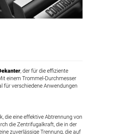
Dekanter
, der für die effiziente
t. Mit einem Trommel-Durchmesser
deal für verschiedene Anwendungen
k, die eine effektive Abtrennung von
h die Zentrifugalkraft, die in der
eine zuverlässige Trennung, die auf