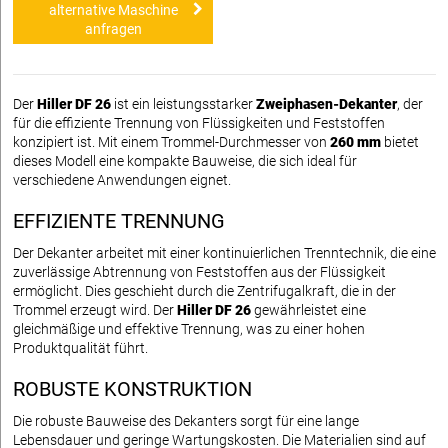
alternative Maschine
anfragen
Der
Hiller DF 26
ist ein leistungsstarker
Zweiphasen-Dekanter
, der
für die effiziente Trennung von Flüssigkeiten und Feststoffen
konzipiert ist. Mit einem Trommel-Durchmesser von
260 mm
bietet
dieses Modell eine kompakte Bauweise, die sich ideal für
verschiedene Anwendungen eignet.
EFFIZIENTE TRENNUNG
Der Dekanter arbeitet mit einer kontinuierlichen Trenntechnik, die eine
zuverlässige Abtrennung von Feststoffen aus der Flüssigkeit
ermöglicht. Dies geschieht durch die Zentrifugalkraft, die in der
Trommel erzeugt wird. Der
Hiller DF 26
gewährleistet eine
gleichmäßige und effektive Trennung, was zu einer hohen
Produktqualität führt.
ROBUSTE KONSTRUKTION
Die robuste Bauweise des Dekanters sorgt für eine lange
Lebensdauer und geringe Wartungskosten. Die Materialien sind auf