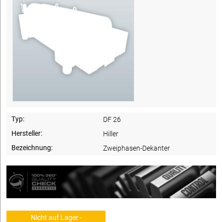
Typ:
DF 26
Hersteller:
Hiller
Bezeichnung:
Zweiphasen-Dekanter
Nicht auf Lager -