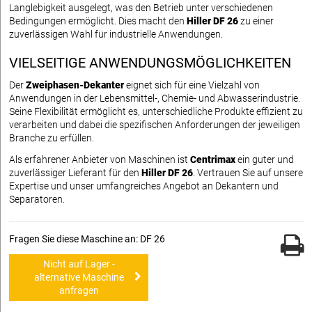
Langlebigkeit ausgelegt, was den Betrieb unter verschiedenen
Bedingungen ermöglicht. Dies macht den
Hiller DF 26
zu einer
zuverlässigen Wahl für industrielle Anwendungen.
VIELSEITIGE ANWENDUNGSMÖGLICHKEITEN
Der
Zweiphasen-Dekanter
eignet sich für eine Vielzahl von
Anwendungen in der Lebensmittel-, Chemie- und Abwasserindustrie.
Seine Flexibilität ermöglicht es, unterschiedliche Produkte effizient zu
verarbeiten und dabei die spezifischen Anforderungen der jeweiligen
Branche zu erfüllen.
Als erfahrener Anbieter von Maschinen ist
Centrimax
ein guter und
zuverlässiger Lieferant für den
Hiller DF 26
. Vertrauen Sie auf unsere
Expertise und unser umfangreiches Angebot an Dekantern und
Separatoren.
Fragen Sie diese Maschine an: DF 26
Nicht auf Lager -
alternative Maschine
anfragen