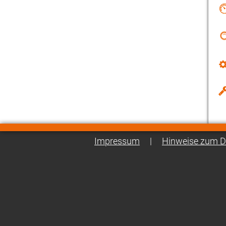
Impressum
|
Hinweise zum D