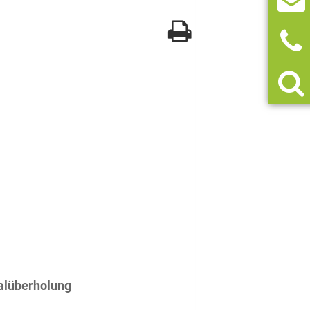
alüberholung