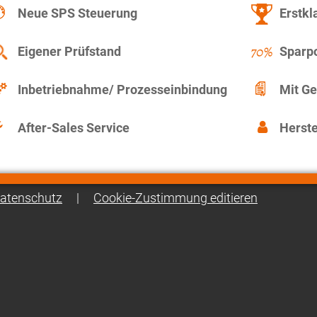
Neue SPS Steuerung
Erstkl
Eigener Prüfstand
Sparpo
Inbetriebnahme/ Prozesseinbindung
Mit Ge
After-Sales Service
Herste
atenschutz
|
Cookie-Zustimmung editieren