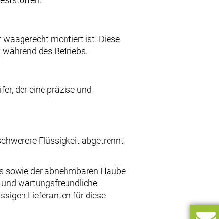
Feststoffen.
r waagerecht montiert ist. Diese
g während des Betriebs.
fer, der eine präzise und
schwerere Flüssigkeit abgetrennt
iebs sowie der abnehmbaren Haube
te und wartungsfreundliche
ässigen Lieferanten für diese