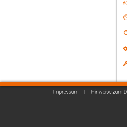
Impressum
|
Hinweise zum D