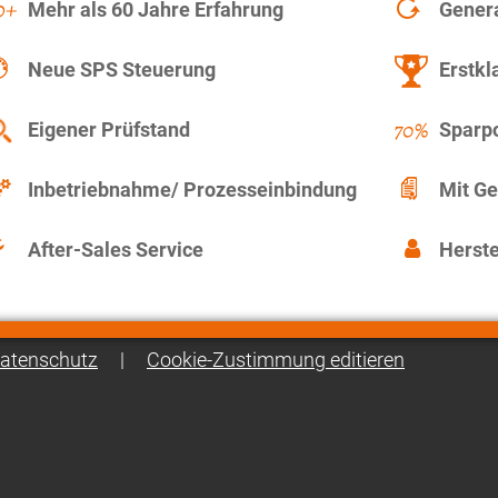
Mehr als 60 Jahre Erfahrung
Gener
Neue SPS Steuerung
Erstkl
Eigener Prüfstand
Sparpo
Inbetriebnahme/ Prozesseinbindung
Mit Ge
After-Sales Service
Herste
atenschutz
|
Cookie-Zustimmung editieren