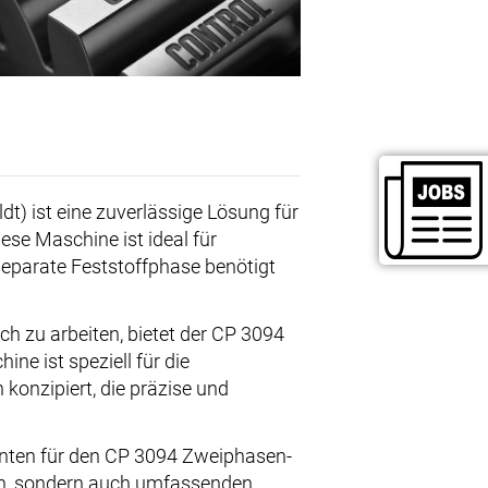
) ist eine zuverlässige Lösung für
ese Maschine ist ideal für
separate Feststoffphase benötigt
ch zu arbeiten, bietet der CP 3094
ine ist speziell für die
konzipiert, die präzise und
ranten für den CP 3094 Zweiphasen-
nen, sondern auch umfassenden