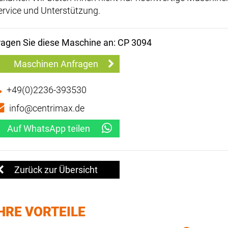
ervice und Unterstützung.
ragen Sie diese Maschine an: CP 3094
Maschinen Anfragen
+49(0)2236-393530
info@centrimax.de
Auf WhatsApp teilen
Zurück zur Übersicht
HRE VORTEILE