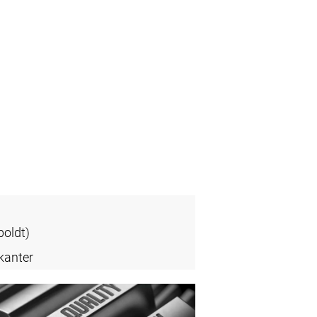
oldt)
kanter