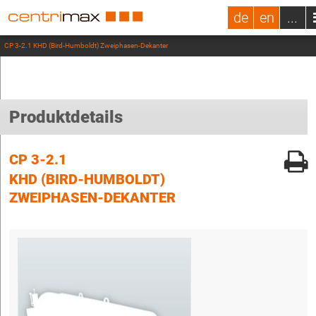
de
en
...
CP 3-2.1 KHD (Bird-Humboldt) Zweiphasen-Dekanter
Produktdetails
CP 3-2.1
KHD (BIRD-HUMBOLDT)
ZWEIPHASEN-DEKANTER