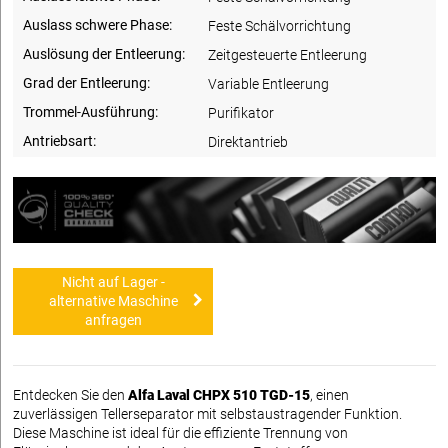
Auslass schwere Phase:
Feste Schälvorrichtung
Auslösung der Entleerung:
Zeitgesteuerte Entleerung
Grad der Entleerung:
Variable Entleerung
Trommel-Ausführung:
Purifikator
Antriebsart:
Direktantrieb
Nicht auf Lager -
alternative Maschine
anfragen
Entdecken Sie den
Alfa Laval CHPX 510 TGD-15
, einen
zuverlässigen Tellerseparator mit selbstaustragender Funktion.
Diese Maschine ist ideal für die effiziente Trennung von