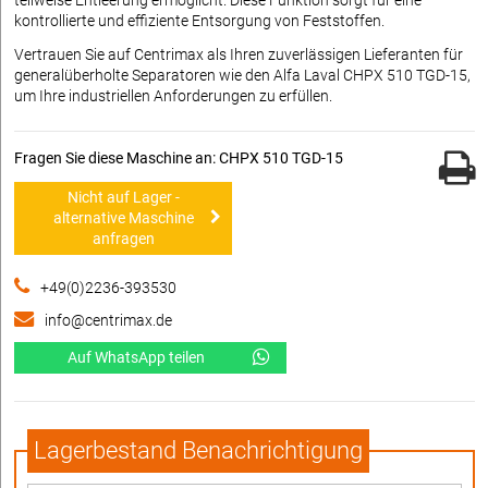
teilweise Entleerung ermöglicht. Diese Funktion sorgt für eine
kontrollierte und effiziente Entsorgung von Feststoffen.
Vertrauen Sie auf Centrimax als Ihren zuverlässigen Lieferanten für
generalüberholte Separatoren wie den Alfa Laval CHPX 510 TGD-15,
um Ihre industriellen Anforderungen zu erfüllen.
Fragen Sie diese Maschine an: CHPX 510 TGD-15
Nicht auf Lager -
alternative Maschine
anfragen
+49(0)2236-393530
info@centrimax.de
Auf WhatsApp teilen
Lagerbestand Benachrichtigung