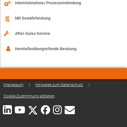
Inbetriebnahme/ Prozesseinbindung
Mit Gewährleistung
After-Sales Service
Herstellerübergreifende Beratung
Impressum
|
Hinweise zum Datenschutz
|
Cookie-Zustimmung editieren