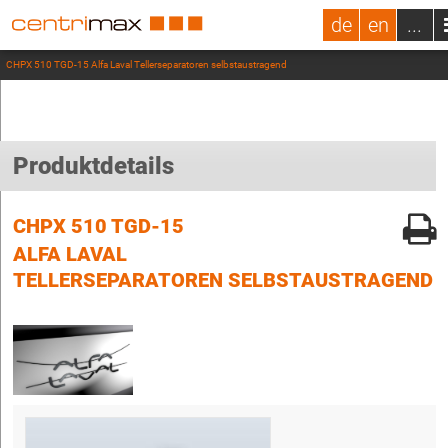
de
en
...
CHPX 510 TGD-15 Alfa Laval Tellerseparatoren selbstaustragend
Produktdetails
CHPX 510 TGD-15
ALFA LAVAL
TELLERSEPARATOREN SELBSTAUSTRAGEND