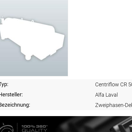
Typ:
Centriflow CR 
Hersteller:
Alfa Laval
Bezeichnung:
Zweiphasen-De