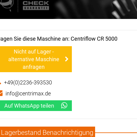
ragen Sie diese Maschine an: Centriflow CR 5000
Nicht auf Lager -
alternative Maschine
anfragen
+49(0)2236-393530
info@centrimax.de
Auf WhatsApp teilen
Lagerbestand Benachrichtigung