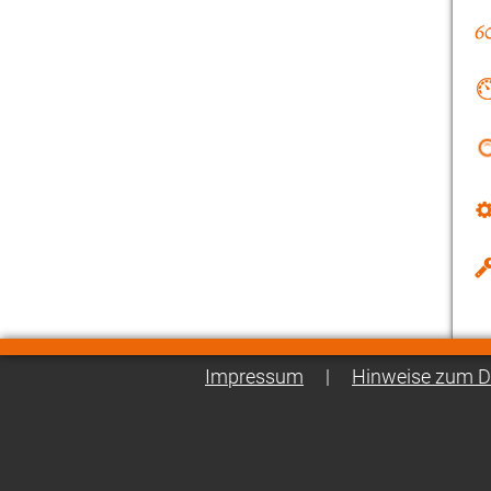
Impressum
|
Hinweise zum D