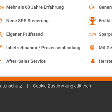
Mehr als 60 Jahre Erfahrung
Gener
Neue SPS Steuerung
Erstkl
Eigener Prüfstand
Sparpo
Inbetriebnahme/ Prozesseinbindung
Mit Ge
After-Sales Service
Herste
atenschutz
|
Cookie-Zustimmung editieren