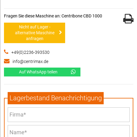
Fragen Sie diese Maschine an: Centribone CBD 1000
Nicht auf Lager -
alternative Maschine
anfragen
+49(0)2236-393530
info@centrimax.de
Auf WhatsApp teilen
Lagerbestand Benachrichtigung