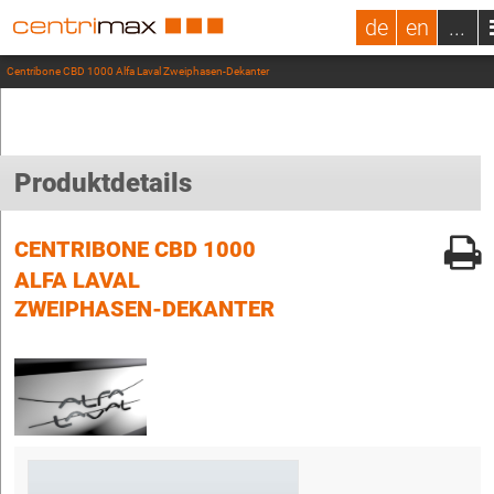
de
en
...
Centribone CBD 1000 Alfa Laval Zweiphasen-Dekanter
Produktdetails
CENTRIBONE CBD 1000
ALFA LAVAL
ZWEIPHASEN-DEKANTER