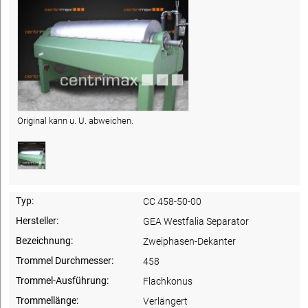
Original kann u. U. abweichen.
Typ:
CC 458-50-00
Hersteller:
GEA Westfalia Separator
Bezeichnung:
Zweiphasen-Dekanter
Trommel Durchmesser:
458
Trommel-Ausführung:
Flachkonus
Trommellänge:
Verlängert