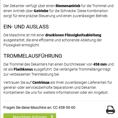
Der Dekanter verfügt über einen
Riemenantrieb
für die Trommel und
einen Antrieb über
Getriebe
für die Schnecke. Diese Kombination
sorgt für eine präzise Steuerung und einen zuverlässigen Betrieb.
EIN- UND AUSLASS
Die Maschine ist mit einer
drucklosen Flüssigkeitsableitung
ausgestattet, die eine effiziente und schonende Ableitung der
Flüssigkeit ermöglicht.
TROMMELAUSFÜHRUNG
Die Trommel des Dekanters hat einen Durchmesser von
458 mm
und
ist als
Flachkonus
ausgeführt. Die verlängerte Trommellänge trägt
zur verbesserten Trennleistung bei.
Vertrauen Sie auf
Centrimax
als Ihren zuverlässigen Lieferanten für
general- oder serviceüberholte Separatoren und Dekanter.
Kontaktieren Sie uns für weitere Informationen oder ein Angebot.
Fragen Sie diese Maschine an: CC 458-50-00
Maschinen Anfragen