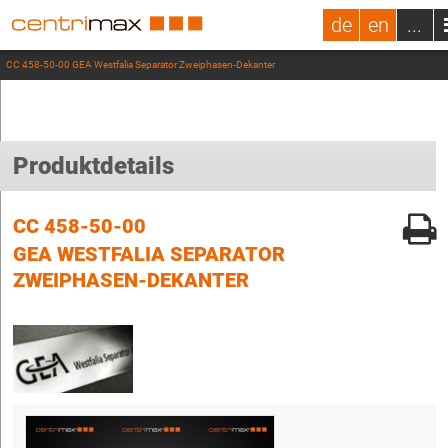
de
en
...
CC 458-50-00 GEA Westfalia Separator Zweiphasen-Dekanter
Produktdetails
CC 458-50-00
GEA WESTFALIA SEPARATOR
ZWEIPHASEN-DEKANTER