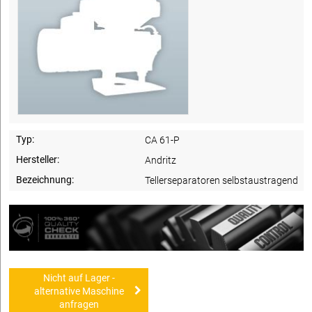
Typ:
CA 61-P
Hersteller:
Andritz
Bezeichnung:
Tellerseparatoren selbstaustragend
Nicht auf Lager -
alternative Maschine
anfragen