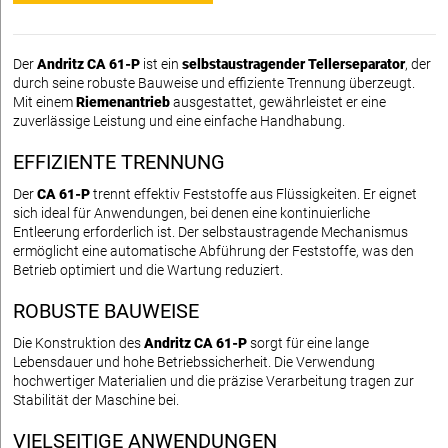
Der
Andritz CA 61-P
ist ein
selbstaustragender Tellerseparator
, der
durch seine robuste Bauweise und effiziente Trennung überzeugt.
Mit einem
Riemenantrieb
ausgestattet, gewährleistet er eine
zuverlässige Leistung und eine einfache Handhabung.
EFFIZIENTE TRENNUNG
Der
CA 61-P
trennt effektiv Feststoffe aus Flüssigkeiten. Er eignet
sich ideal für Anwendungen, bei denen eine kontinuierliche
Entleerung erforderlich ist. Der selbstaustragende Mechanismus
ermöglicht eine automatische Abführung der Feststoffe, was den
Betrieb optimiert und die Wartung reduziert.
ROBUSTE BAUWEISE
Die Konstruktion des
Andritz CA 61-P
sorgt für eine lange
Lebensdauer und hohe Betriebssicherheit. Die Verwendung
hochwertiger Materialien und die präzise Verarbeitung tragen zur
Stabilität der Maschine bei.
VIELSEITIGE ANWENDUNGEN