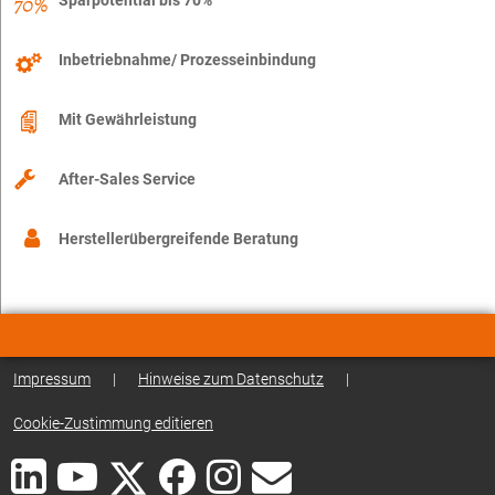
Sparpotential bis 70%
Inbetriebnahme/ Prozesseinbindung
Mit Gewährleistung
After-Sales Service
Herstellerübergreifende Beratung
Impressum
|
Hinweise zum Datenschutz
|
Cookie-Zustimmung editieren