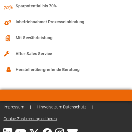
Sparpotential bis 70%
Inbetriebnahme/ Prozesseinbindung
Mit Gewährleistung
After-Sales Service
Herstellerübergreifende Beratung
Impressum
|
Hinweise zum Datenschutz
|
Cookie-Zustimmung editieren