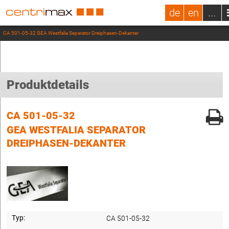
de
en
...
CA 501-05-32 GEA Westfalia Separator Dreiphasen-Dekanter
Produktdetails
CA 501-05-32
GEA WESTFALIA SEPARATOR
DREIPHASEN-DEKANTER
Typ:
CA 501-05-32