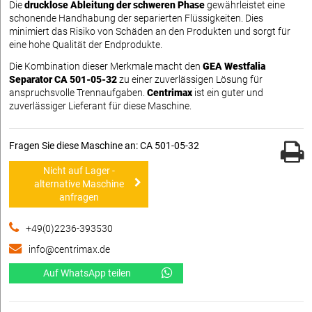
Die
drucklose Ableitung der schweren Phase
gewährleistet eine
schonende Handhabung der separierten Flüssigkeiten. Dies
minimiert das Risiko von Schäden an den Produkten und sorgt für
eine hohe Qualität der Endprodukte.
Die Kombination dieser Merkmale macht den
GEA Westfalia
Separator CA 501-05-32
zu einer zuverlässigen Lösung für
anspruchsvolle Trennaufgaben.
Centrimax
ist ein guter und
zuverlässiger Lieferant für diese Maschine.
Fragen Sie diese Maschine an: CA 501-05-32
Nicht auf Lager -
alternative Maschine
anfragen
+49(0)2236-393530
info@centrimax.de
Auf WhatsApp teilen