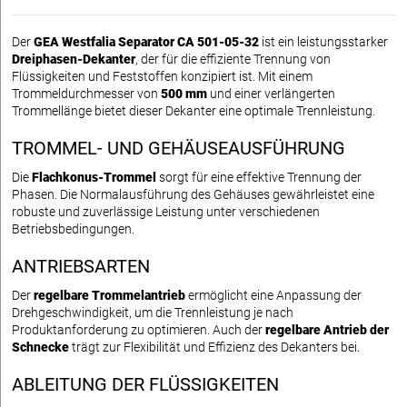
Der
GEA Westfalia Separator CA 501-05-32
ist ein leistungsstarker
Dreiphasen-Dekanter
, der für die effiziente Trennung von
Flüssigkeiten und Feststoffen konzipiert ist. Mit einem
Trommeldurchmesser von
500 mm
und einer verlängerten
Trommellänge bietet dieser Dekanter eine optimale Trennleistung.
TROMMEL- UND GEHÄUSEAUSFÜHRUNG
Die
Flachkonus-Trommel
sorgt für eine effektive Trennung der
Phasen. Die Normalausführung des Gehäuses gewährleistet eine
robuste und zuverlässige Leistung unter verschiedenen
Betriebsbedingungen.
ANTRIEBSARTEN
Der
regelbare Trommelantrieb
ermöglicht eine Anpassung der
Drehgeschwindigkeit, um die Trennleistung je nach
Produktanforderung zu optimieren. Auch der
regelbare Antrieb der
Schnecke
trägt zur Flexibilität und Effizienz des Dekanters bei.
ABLEITUNG DER FLÜSSIGKEITEN