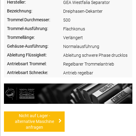
Hersteller:
GEA Westfalia Separator
Bezeichnung:
Dreiphasen-Dekanter
Trommel Durchmesser:
500
Trommel-Ausführung:
Flachkonus
Trommellänge:
Verlängert
Gehäuse-Ausführung:
Normalausführung
Ableitung Flüssigkeit:
Ableitung schwere Phase drucklos
Antriebsart Trommel:
Regelbarer Trommelantrieb
Antriebsart Schnecke:
Antrieb regelbar
Nicht auf Lager -
alternative Maschine
anfragen