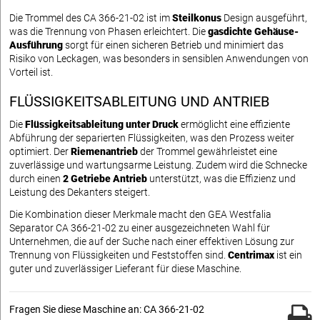
Die Trommel des CA 366-21-02 ist im
Steilkonus
Design ausgeführt,
was die Trennung von Phasen erleichtert. Die
gasdichte Gehäuse-
Ausführung
sorgt für einen sicheren Betrieb und minimiert das
Risiko von Leckagen, was besonders in sensiblen Anwendungen von
Vorteil ist.
FLÜSSIGKEITSABLEITUNG UND ANTRIEB
Die
Flüssigkeitsableitung unter Druck
ermöglicht eine effiziente
Abführung der separierten Flüssigkeiten, was den Prozess weiter
optimiert. Der
Riemenantrieb
der Trommel gewährleistet eine
zuverlässige und wartungsarme Leistung. Zudem wird die Schnecke
durch einen
2 Getriebe Antrieb
unterstützt, was die Effizienz und
Leistung des Dekanters steigert.
Die Kombination dieser Merkmale macht den GEA Westfalia
Separator CA 366-21-02 zu einer ausgezeichneten Wahl für
Unternehmen, die auf der Suche nach einer effektiven Lösung zur
Trennung von Flüssigkeiten und Feststoffen sind.
Centrimax
ist ein
guter und zuverlässiger Lieferant für diese Maschine.
Fragen Sie diese Maschine an: CA 366-21-02