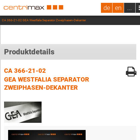
de
en
...
CA 366-21-02 GEA Westfalia Separator Zweiphasen-Dekanter
Produktdetails
CA 366-21-02
GEA WESTFALIA SEPARATOR
ZWEIPHASEN-DEKANTER