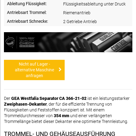
Ableitung Flüssigkeit:
Flüssigkeitsableitung unter Druck
Antriebsart Trommel:
Riemenantrieb
Antriebsart Schnecke:
2 Getriebe Antrieb
Nicht auf Lager -
alternative Maschine
anfragen
Der
GEA Westfalia Separator CA 366-21-02
ist ein leistungsstarker
Zweiphasen-Dekanter
, der für die effiziente Trennung von
Flüssigkeiten und Feststoffen konzipiert ist. Mit einem
Trommeldurchmesser von
354 mm
und einer verlängerten
Trommellänge bietet dieser Dekanter eine optimierte Trennleistung.
TROMMEL- UND GEHÄUSEAUSFÜHRUNG