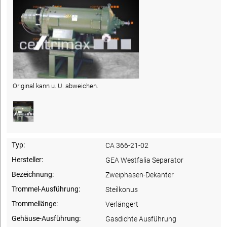
Original kann u. U. abweichen.
Typ:
CA 366-21-02
Hersteller:
GEA Westfalia Separator
Bezeichnung:
Zweiphasen-Dekanter
Trommel-Ausführung:
Steilkonus
Trommellänge:
Verlängert
Gehäuse-Ausführung:
Gasdichte Ausführung