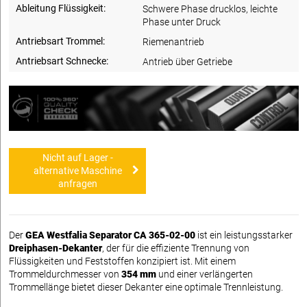
Ableitung Flüssigkeit:
Schwere Phase drucklos, leichte
Phase unter Druck
Antriebsart Trommel:
Riemenantrieb
Antriebsart Schnecke:
Antrieb über Getriebe
Nicht auf Lager -
alternative Maschine
anfragen
Der
GEA Westfalia Separator CA 365-02-00
ist ein leistungsstarker
Dreiphasen-Dekanter
, der für die effiziente Trennung von
Flüssigkeiten und Feststoffen konzipiert ist. Mit einem
Trommeldurchmesser von
354 mm
und einer verlängerten
Trommellänge bietet dieser Dekanter eine optimale Trennleistung.