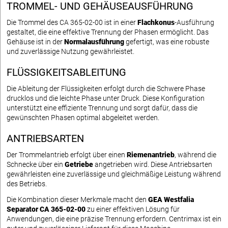
TROMMEL- UND GEHÄUSEAUSFÜHRUNG
Die Trommel des CA 365-02-00 ist in einer
Flachkonus
-Ausführung
gestaltet, die eine effektive Trennung der Phasen ermöglicht. Das
Gehäuse ist in der
Normalausführung
gefertigt, was eine robuste
und zuverlässige Nutzung gewährleistet.
FLÜSSIGKEITSABLEITUNG
Die Ableitung der Flüssigkeiten erfolgt durch die Schwere Phase
drucklos und die leichte Phase unter Druck. Diese Konfiguration
unterstützt eine effiziente Trennung und sorgt dafür, dass die
gewünschten Phasen optimal abgeleitet werden.
ANTRIEBSARTEN
Der Trommelantrieb erfolgt über einen
Riemenantrieb
, während die
Schnecke über ein
Getriebe
angetrieben wird. Diese Antriebsarten
gewährleisten eine zuverlässige und gleichmäßige Leistung während
des Betriebs.
Die Kombination dieser Merkmale macht den
GEA Westfalia
Separator CA 365-02-00
zu einer effektiven Lösung für
Anwendungen, die eine präzise Trennung erfordern. Centrimax ist ein