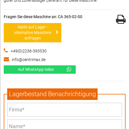
guter und zuverlässiger Lieferant für diese Maschine.
Fragen Sie diese Maschine an: CA 365-02-00
Nicht auf Lager -
alternative Maschine
anfragen
+49(0)2236-393530
info@centrimax.de
Auf WhatsApp teilen
Lagerbestand Benachrichtigung