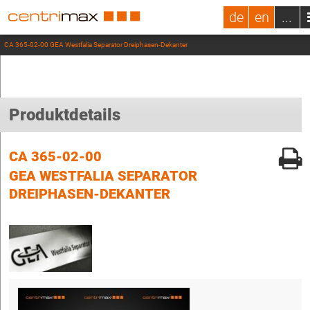
de
en
...
CA 365-02-00 GEA Westfalia Separator Dreiphasen-Dekanter
Produktdetails
CA 365-02-00
GEA WESTFALIA SEPARATOR
DREIPHASEN-DEKANTER