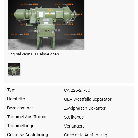
Original kann u. U. abweichen.
Typ:
CA 226-21-00
Hersteller:
GEA Westfalia Separator
Bezeichnung:
Zweiphasen-Dekanter
Trommel-Ausführung:
Steilkonus
Trommellänge:
Verlängert
Gehäuse-Ausführung:
Gasdichte Ausführung