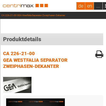
de
en
...
CA 226-21-00 GEA Westfalia Separator Zweiphasen-Dekanter
Produktdetails
CA 226-21-00
GEA WESTFALIA SEPARATOR
ZWEIPHASEN-DEKANTER