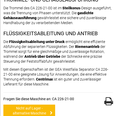
Die Trommel des CA 226-21-00 ist im
Steilkonus
-Design ausgeführt,
was die Trennung von Phasen unterstützt. Die
gasdichte
Gehäuseausführung
gewährleistet eine sichere und zuverlässige
Handhabung der zu verarbeitenden Medien.
FLÜSSIGKEITSABLEITUNG UND ANTRIEB
Die
Flüssigkeitsableitung unter Druck
ermöglicht eine effiziente
Abführung der separierten Flüssigkeiten. Der
Riemenantrieb
der
Trommel sorgt für eine gleichmäßige und zuverlässige Rotation,
während der
Antrieb über Getriebe
der Schnecke eine präzise
Steuerung der Feststoffabfuhr gewährleistet.
Mit diesen Eigenschaften ist der GEA Westfalia Separator CA 226-
21-00 eine geeignete Lösung für Anwendungen, die eine effektive
Trennung erfordern.
Centrimax
ist ein guter und zuverlässiger
Lieferant für diese Maschine.
Fragen Sie diese Maschine an: CA 226-21-00
Nicht auf Lager -
alternative Maschine