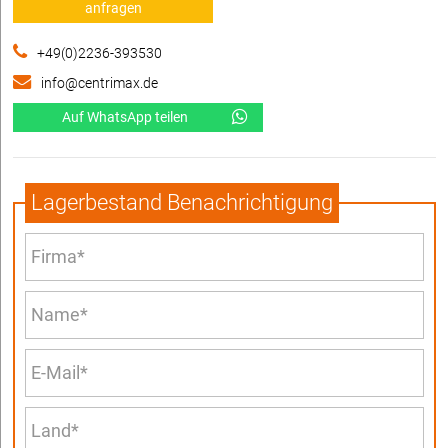
anfragen
+49(0)2236-393530
info@centrimax.de
Auf WhatsApp teilen
Lagerbestand Benachrichtigung