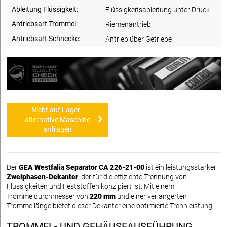
Ableitung Flüssigkeit:
Flüssigkeitsableitung unter Druck
Antriebsart Trommel:
Riemenantrieb
Antriebsart Schnecke:
Antrieb über Getriebe
Nicht auf Lager -
alternative Maschine
anfragen
Der
GEA Westfalia Separator CA 226-21-00
ist ein leistungsstarker
Zweiphasen-Dekanter
, der für die effiziente Trennung von
Flüssigkeiten und Feststoffen konzipiert ist. Mit einem
Trommeldurchmesser von
220 mm
und einer verlängerten
Trommellänge bietet dieser Dekanter eine optimierte Trennleistung.
TROMMEL- UND GEHÄUSEAUSFÜHRUNG