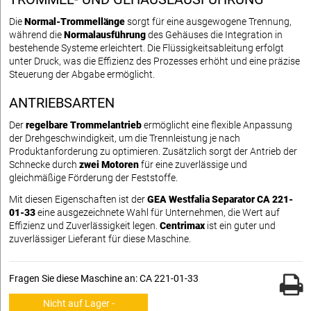
Die
Normal-Trommellänge
sorgt für eine ausgewogene Trennung,
während die
Normalausführung
des Gehäuses die Integration in
bestehende Systeme erleichtert. Die Flüssigkeitsableitung erfolgt
unter Druck, was die Effizienz des Prozesses erhöht und eine präzise
Steuerung der Abgabe ermöglicht.
ANTRIEBSARTEN
Der
regelbare Trommelantrieb
ermöglicht eine flexible Anpassung
der Drehgeschwindigkeit, um die Trennleistung je nach
Produktanforderung zu optimieren. Zusätzlich sorgt der Antrieb der
Schnecke durch
zwei Motoren
für eine zuverlässige und
gleichmäßige Förderung der Feststoffe.
Mit diesen Eigenschaften ist der
GEA Westfalia Separator CA 221-
01-33
eine ausgezeichnete Wahl für Unternehmen, die Wert auf
Effizienz und Zuverlässigkeit legen.
Centrimax
ist ein guter und
zuverlässiger Lieferant für diese Maschine.
Fragen Sie diese Maschine an: CA 221-01-33
Nicht auf Lager -