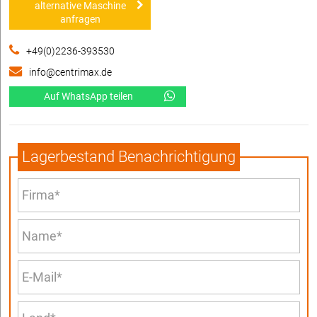
alternative Maschine
anfragen
+49(0)2236-393530
info@centrimax.de
Auf WhatsApp teilen
Lagerbestand Benachrichtigung