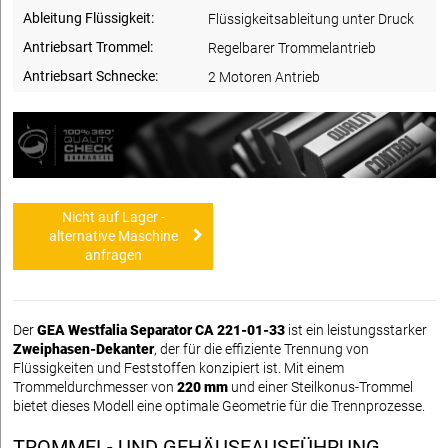
Ableitung Flüssigkeit:
Flüssigkeitsableitung unter Druck
Antriebsart Trommel:
Regelbarer Trommelantrieb
Antriebsart Schnecke:
2 Motoren Antrieb
Nicht auf Lager -
alternative Maschine
anfragen
Der
GEA Westfalia Separator CA 221-01-33
ist ein leistungsstarker
Zweiphasen-Dekanter
, der für die effiziente Trennung von
Flüssigkeiten und Feststoffen konzipiert ist. Mit einem
Trommeldurchmesser von
220 mm
und einer Steilkonus-Trommel
bietet dieses Modell eine optimale Geometrie für die Trennprozesse.
TROMMEL- UND GEHÄUSEAUSFÜHRUNG