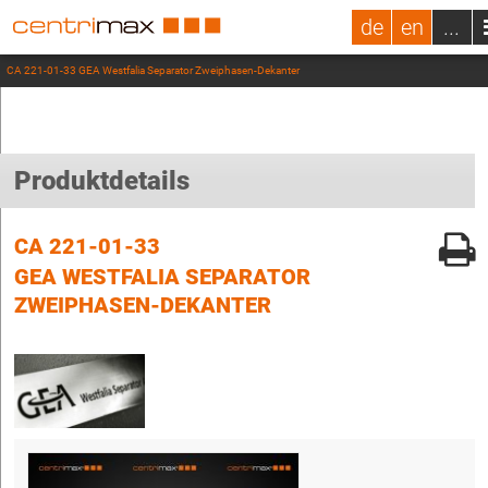
de
en
...
CA 221-01-33 GEA Westfalia Separator Zweiphasen-Dekanter
Produktdetails
CA 221-01-33
GEA WESTFALIA SEPARATOR
ZWEIPHASEN-DEKANTER