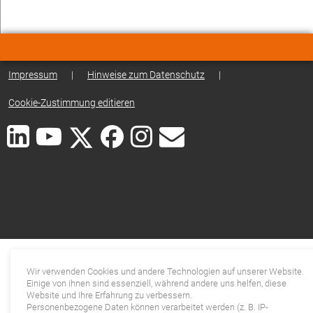
Impressum
|
Hinweise zum Datenschutz
|
Cookie-Zustimmung editieren
Wir verwenden Cookies und andere Technologien auf unserer Website.
Einige von ihnen sind essenziell, während andere uns helfen, diese
Website und Ihre Erfahrung zu verbessern.
Personenbezogene Daten können verarbeitet werden (z. B. IP-