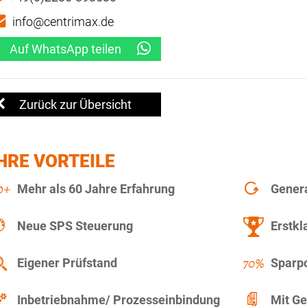
info@centrimax.de
Auf WhatsApp teilen
Zurück zur Übersicht
HRE VORTEILE
Mehr als 60 Jahre Erfahrung
Gener
Neue SPS Steuerung
Erstkl
Eigener Prüfstand
Sparpo
Inbetriebnahme/ Prozesseinbindung
Mit Ge