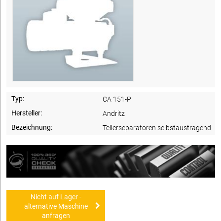
Typ:
CA 151-P
Hersteller:
Andritz
Bezeichnung:
Tellerseparatoren selbstaustragend
Nicht auf Lager -
alternative Maschine
anfragen