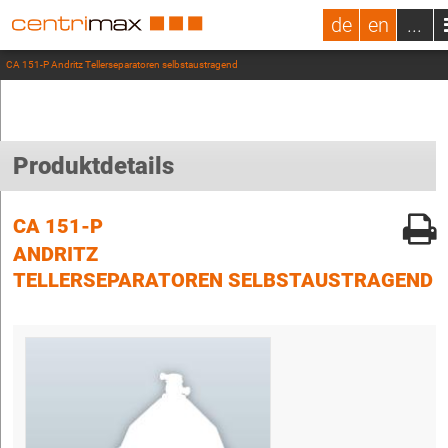
de
en
...
CA 151-P Andritz Tellerseparatoren selbstaustragend
Produktdetails
CA 151-P
ANDRITZ
TELLERSEPARATOREN SELBSTAUSTRAGEND