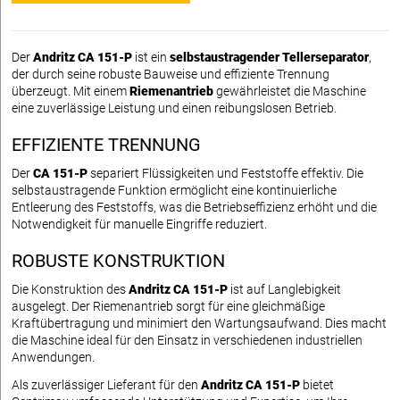
Der
Andritz CA 151-P
ist ein
selbstaustragender Tellerseparator
,
der durch seine robuste Bauweise und effiziente Trennung
überzeugt. Mit einem
Riemenantrieb
gewährleistet die Maschine
eine zuverlässige Leistung und einen reibungslosen Betrieb.
EFFIZIENTE TRENNUNG
Der
CA 151-P
separiert Flüssigkeiten und Feststoffe effektiv. Die
selbstaustragende Funktion ermöglicht eine kontinuierliche
Entleerung des Feststoffs, was die Betriebseffizienz erhöht und die
Notwendigkeit für manuelle Eingriffe reduziert.
ROBUSTE KONSTRUKTION
Die Konstruktion des
Andritz CA 151-P
ist auf Langlebigkeit
ausgelegt. Der Riemenantrieb sorgt für eine gleichmäßige
Kraftübertragung und minimiert den Wartungsaufwand. Dies macht
die Maschine ideal für den Einsatz in verschiedenen industriellen
Anwendungen.
Als zuverlässiger Lieferant für den
Andritz CA 151-P
bietet