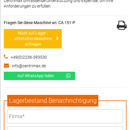
Centrimax umfassende Unterstützung und Expertise, um Ihre
Anforderungen zu erfüllen.
Fragen Sie diese Maschine an: CA 151-P
Nicht auf Lager -
alternative Maschine
anfragen
+49(0)2236-393530
info@centrimax.de
Auf WhatsApp teilen
Lagerbestand Benachrichtigung