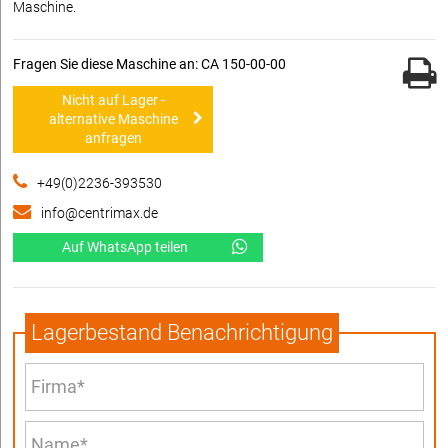
Maschine.
Fragen Sie diese Maschine an: CA 150-00-00
Nicht auf Lager -
alternative Maschine
anfragen
+49(0)2236-393530
info@centrimax.de
Auf WhatsApp teilen
Lagerbestand Benachrichtigung