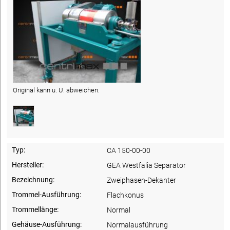
Original kann u. U. abweichen.
Typ:
CA 150-00-00
Hersteller:
GEA Westfalia Separator
Bezeichnung:
Zweiphasen-Dekanter
Trommel-Ausführung:
Flachkonus
Trommellänge:
Normal
Gehäuse-Ausführung:
Normalausführung