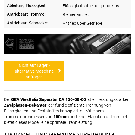
Ableitung Flüssigkeit:
Flüssigkeitsableitung drucklos
Antriebsart Trommel:
Riemenantrieb
Antriebsart Schnecke:
Antrieb über Getriebe
Nicht auf Lager -
alternative Maschine
anfragen
Der
GEA Westfalia Separator CA 150-00-00
ist ein leistungsstarker
Zweiphasen-Dekanter
, der für die effiziente Trennung von
Flüssigkeiten und Feststoffen konzipiert ist. Mit einem
Trommeldurchmesser von
150 mm
und einer Flachkonus-Trommel
bietet dieses Modell eine optimale Trennleistung.
TROMMEL- UND GEHÄUSEAUSFÜHRUNG