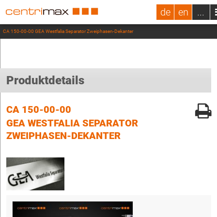
de
en
...
CA 150-00-00 GEA Westfalia Separator Zweiphasen-Dekanter
Produktdetails
CA 150-00-00
GEA WESTFALIA SEPARATOR
ZWEIPHASEN-DEKANTER