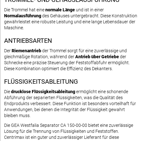
Die Trommel hat eine
normale Länge
und ist in einer
Normalausführung
des Gehäuses untergebracht. Diese Konstruktion
gewährleistet eine robuste Leistung und eine lange Lebensdauer der
Maschine.
ANTRIEBSARTEN
Der
Riemenantrieb
der Trommel sorgt für eine zuverlässige und
gleichmäßige Rotation, während der
Antrieb über Getriebe
der
Schnecke eine präzise Steuerung der Feststoffabfuhr ermöglicht.
Diese Kombination optimiert die Effizienz des Dekanters.
FLÜSSIGKEITSABLEITUNG
Die
drucklose Flüssigkeitsableitung
ermöglicht eine schonende
Abführung der separierten Flüssigkeiten, was die Qualität des
Endprodukts verbessert. Diese Funktion ist besonders vorteilhaft für
Anwendungen, bei denen die Integrität der Flüssigkeit gewahrt
bleiben muss.
Die GEA Westfalia Separator CA 150-00-00 bietet eine zuverlässige
Lösung für die Trennung von Flüssigkeiten und Feststoffen.
Centrimax ist ein guter und zuverlässiger Lieferant für diese