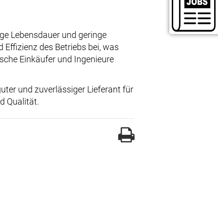
nge Lebensdauer und geringe
d Effizienz des Betriebs bei, was
ische Einkäufer und Ingenieure
uter und zuverlässiger Lieferant für
d Qualität.