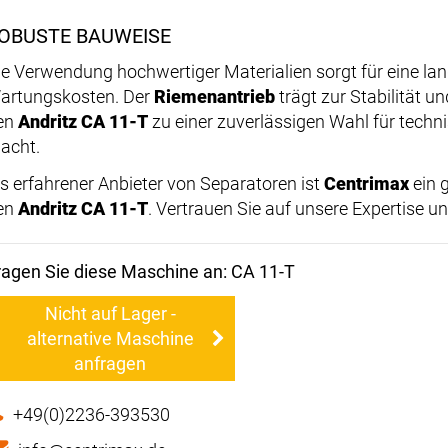
OBUSTE BAUWEISE
ie Verwendung hochwertiger Materialien sorgt für eine la
artungskosten. Der
Riemenantrieb
trägt zur Stabilität un
en
Andritz CA 11-T
zu einer zuverlässigen Wahl für techn
acht.
ls erfahrener Anbieter von Separatoren ist
Centrimax
ein g
en
Andritz CA 11-T
. Vertrauen Sie auf unsere Expertise un
ragen Sie diese Maschine an: CA 11-T
Nicht auf Lager -
alternative Maschine
anfragen
+49(0)2236-393530