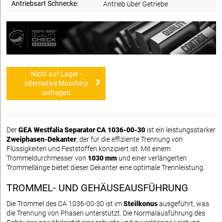
Antriebsart Schnecke:
Antrieb über Getriebe
Nicht auf Lager -
alternative Maschine
anfragen
Der
GEA Westfalia Separator CA 1036-00-30
ist ein leistungsstarker
Zweiphasen-Dekanter
, der für die effiziente Trennung von
Flüssigkeiten und Feststoffen konzipiert ist. Mit einem
Trommeldurchmesser von
1030 mm
und einer verlängerten
Trommellänge bietet dieser Dekanter eine optimale Trennleistung.
TROMMEL- UND GEHÄUSEAUSFÜHRUNG
Die Trommel des CA 1036-00-30 ist im
Steilkonus
ausgeführt, was
die Trennung von Phasen unterstützt. Die Normalausführung des