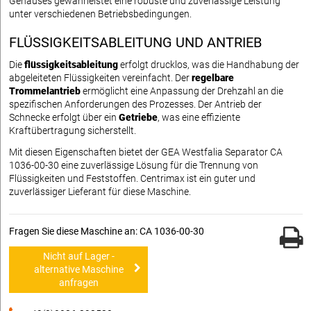
Gehäuses gewährleistet eine robuste und zuverlässige Leistung
unter verschiedenen Betriebsbedingungen.
FLÜSSIGKEITSABLEITUNG UND ANTRIEB
Die
flüssigkeitsableitung
erfolgt drucklos, was die Handhabung der
abgeleiteten Flüssigkeiten vereinfacht. Der
regelbare
Trommelantrieb
ermöglicht eine Anpassung der Drehzahl an die
spezifischen Anforderungen des Prozesses. Der Antrieb der
Schnecke erfolgt über ein
Getriebe
, was eine effiziente
Kraftübertragung sicherstellt.
Mit diesen Eigenschaften bietet der GEA Westfalia Separator CA
1036-00-30 eine zuverlässige Lösung für die Trennung von
Flüssigkeiten und Feststoffen. Centrimax ist ein guter und
zuverlässiger Lieferant für diese Maschine.
Fragen Sie diese Maschine an: CA 1036-00-30
Nicht auf Lager -
alternative Maschine
anfragen