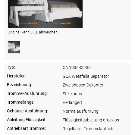
Original kann u. U. abweichen.
Typ:
CA 1036-00-30
Hersteller:
GEA Westfalia Separator
Bezeichnung:
Zweiphasen-Dekanter
Trommel-Ausführung:
Steilkonus
Trommellänge:
Verlängert
Gehäuse-Ausführung:
Normalausführung
Ableitung Flüssigkeit:
Flüssigkeitsableitung drucklos
Antriebsart Trommel:
Regelbarer Trommelantrieb