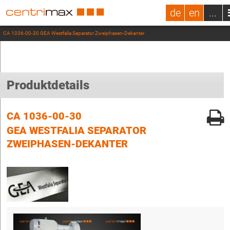
de
en
...
CA 1036-00-30 GEA Westfalia Separator Zweiphasen-Dekanter
Produktdetails
CA 1036-00-30
GEA WESTFALIA SEPARATOR
ZWEIPHASEN-DEKANTER