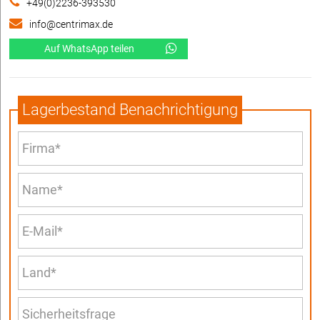
+49(0)2236-393530
info@centrimax.de
Auf WhatsApp teilen
Lagerbestand Benachrichtigung