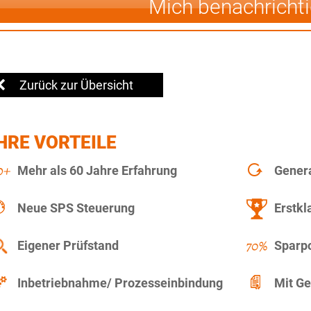
Mich benachricht
Zurück zur Übersicht
HRE VORTEILE
Mehr als 60 Jahre Erfahrung
Gener
Neue SPS Steuerung
Erstkl
Eigener Prüfstand
Sparpo
Inbetriebnahme/ Prozesseinbindung
Mit Ge