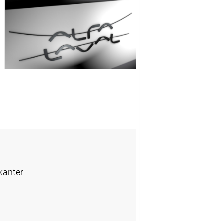
kanter