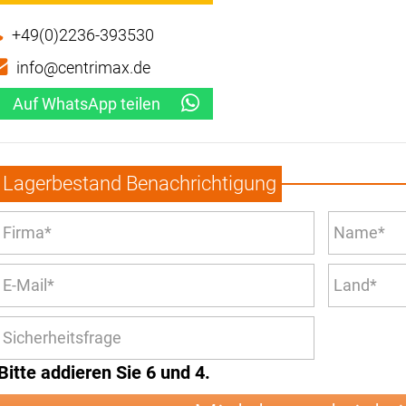
+49(0)2236-393530
info@centrimax.de
Auf WhatsApp teilen
Lagerbestand Benachrichtigung
Bitte addieren Sie 6 und 4.