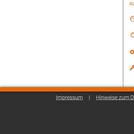
Impressum
|
Hinweise zum D