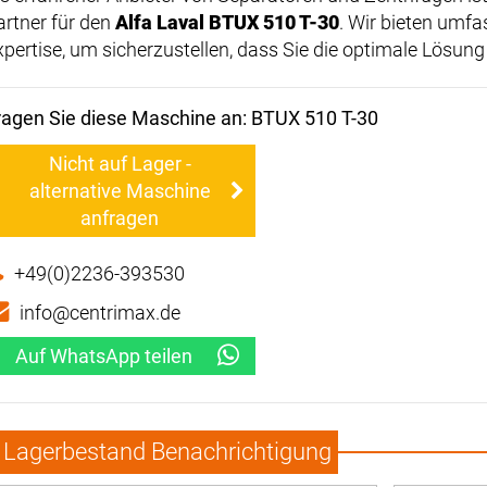
artner für den
Alfa Laval BTUX 510 T-30
. Wir bieten umf
xpertise, um sicherzustellen, dass Sie die optimale Lösung
ragen Sie diese Maschine an: BTUX 510 T-30
Nicht auf Lager -
alternative Maschine
anfragen
+49(0)2236-393530
info@centrimax.de
Auf WhatsApp teilen
Lagerbestand Benachrichtigung