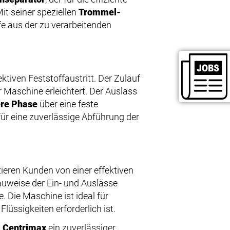
it seiner speziellen
Trommel-
ffe aus der zu verarbeitenden
ktiven Feststoffaustritt. Der Zulauf
r Maschine erleichtert. Der Auslass
re Phase
über eine feste
für eine zuverlässige Abführung der
tieren Kunden von einer effektiven
auweise der Ein- und Auslässe
. Die Maschine ist ideal für
üssigkeiten erforderlich ist.
t
Centrimax
ein zuverlässiger