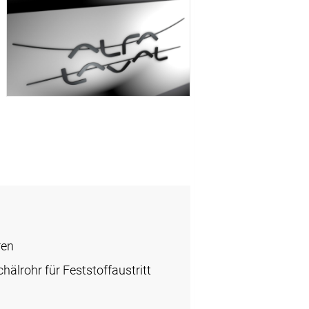
ren
hälrohr für Feststoffaustritt