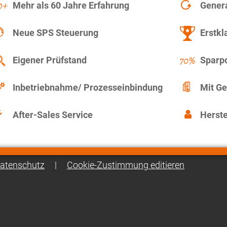
Mehr als 60 Jahre Erfahrung
Gener
Neue SPS Steuerung
Erstkl
Eigener Prüfstand
Sparpo
Inbetriebnahme/ Prozesseinbindung
Mit Ge
After-Sales Service
Herste
atenschutz
|
Cookie-Zustimmung editieren