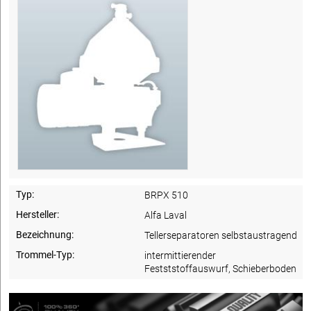
Typ:
BRPX 510
Hersteller:
Alfa Laval
Bezeichnung:
Tellerseparatoren selbstaustragend
Trommel-Typ:
intermittierender
Festststoffauswurf, Schieberboden