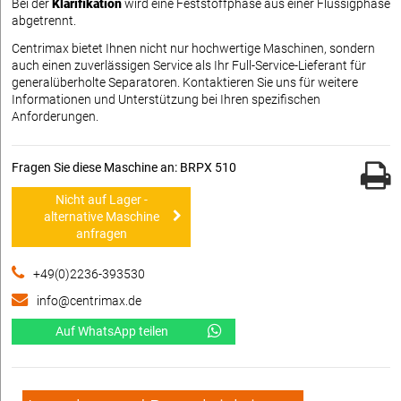
Bei der
Klarifikation
wird eine Feststoffphase aus einer Flüssigphase
abgetrennt.
Centrimax bietet Ihnen nicht nur hochwertige Maschinen, sondern
auch einen zuverlässigen Service als Ihr Full-Service-Lieferant für
generalüberholte Separatoren. Kontaktieren Sie uns für weitere
Informationen und Unterstützung bei Ihren spezifischen
Anforderungen.
Fragen Sie diese Maschine an: BRPX 510
Nicht auf Lager -
alternative Maschine
anfragen
+49(0)2236-393530
info@centrimax.de
Auf WhatsApp teilen