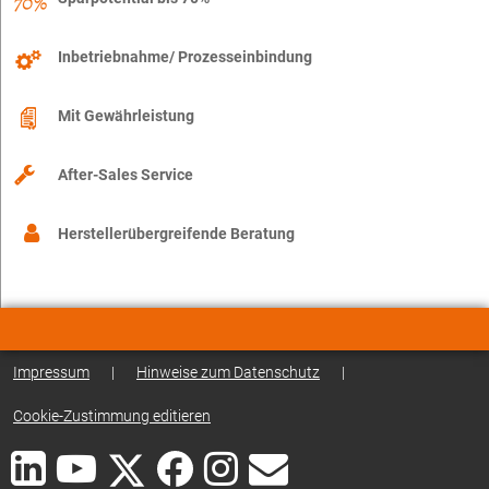
Inbetriebnahme/ Prozesseinbindung
Mit Gewährleistung
After-Sales Service
Herstellerübergreifende Beratung
Impressum
|
Hinweise zum Datenschutz
|
Cookie-Zustimmung editieren