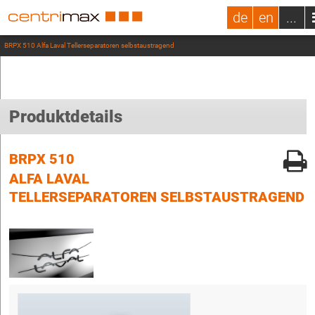
de
en
...
BRPX 510 Alfa Laval Tellerseparatoren selbstaustragend
Produktdetails
BRPX 510
ALFA LAVAL
TELLERSEPARATOREN SELBSTAUSTRAGEND