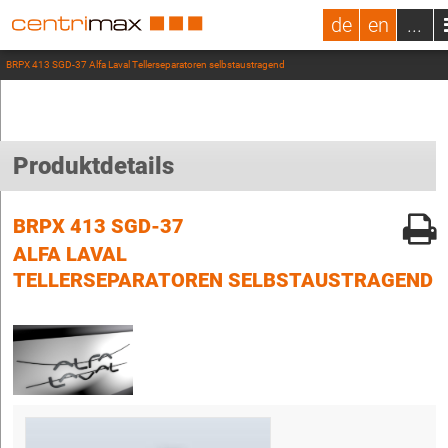
de
en
...
BRPX 413 SGD-37 Alfa Laval Tellerseparatoren selbstaustragend
Produktdetails
BRPX 413 SGD-37
ALFA LAVAL
TELLERSEPARATOREN SELBSTAUSTRAGEND