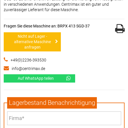
in verschiedenen Anwendungen. Centrimax ist ein guter und
zuverlässiger Lieferant für diese Maschine.
Fragen Sie diese Maschine an: BRPX 413 SGD-37
Nicht auf Lager -
alternative Maschine
anfragen
+49(0)2236-393530
info@centrimax.de
Auf WhatsApp teilen
Lagerbestand Benachrichtigung