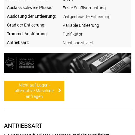
Auslass schwere Phase:
Feste Schälvorrichtung
Auslösung der Entleerung:
Zeitgesteuerte Entleerung
Grad der Entleerung:
Variable Entleerung
Trommel-Ausführung:
Purifikator
Antriebsart:
Nicht spezifiziert
Nicht auf Lager -
alternative Maschine
anfragen
ANTRIEBSART