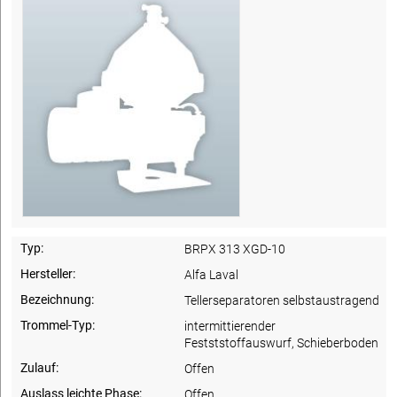
Typ:
BRPX 313 XGD-10
Hersteller:
Alfa Laval
Bezeichnung:
Tellerseparatoren selbstaustragend
Trommel-Typ:
intermittierender
Festststoffauswurf, Schieberboden
Zulauf:
Offen
Auslass leichte Phase:
Offen