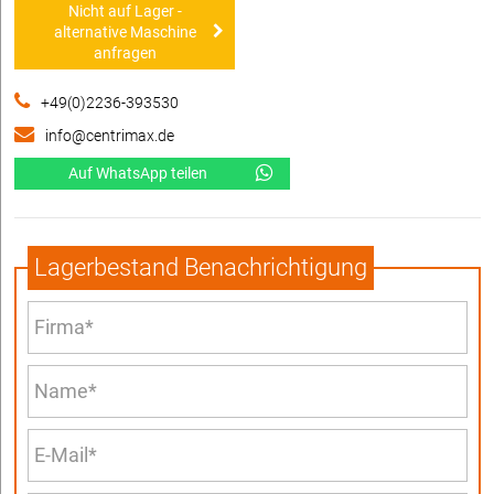
Nicht auf Lager -
alternative Maschine
anfragen
+49(0)2236-393530
info@centrimax.de
Auf WhatsApp teilen
Lagerbestand Benachrichtigung