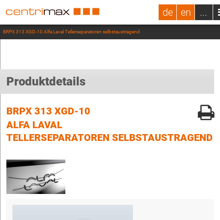
de
en
...
BRPX 313 XGD-10 Alfa Laval Tellerseparatoren selbstaustragend
Produktdetails
BRPX 313 XGD-10
ALFA LAVAL
TELLERSEPARATOREN SELBSTAUSTRAGEND