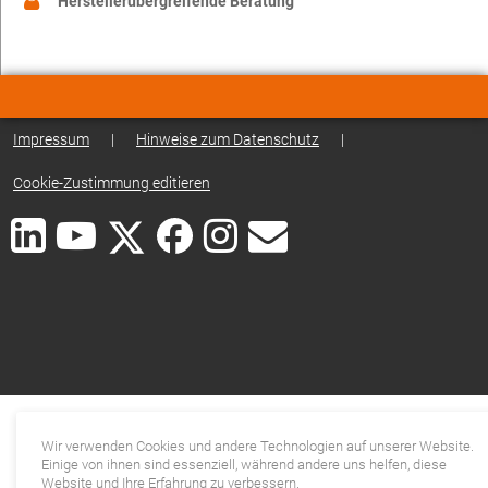
Herstellerübergreifende Beratung
Impressum
|
Hinweise zum Datenschutz
|
Cookie-Zustimmung editieren
Wir verwenden Cookies und andere Technologien auf unserer Website.
Einige von ihnen sind essenziell, während andere uns helfen, diese
Website und Ihre Erfahrung zu verbessern.