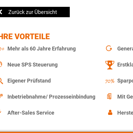
Zurück zur Übersicht
HRE VORTEILE
Mehr als 60 Jahre Erfahrung
Gener
Neue SPS Steuerung
Erstkl
Eigener Prüfstand
Sparpo
Inbetriebnahme/ Prozesseinbindung
Mit Ge
After-Sales Service
Herste