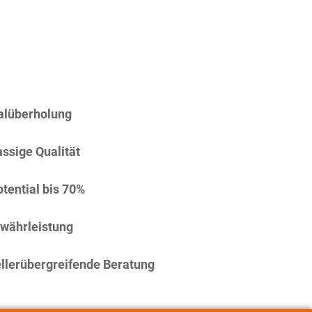
alüberholung
assige Qualität
tential bis 70%
währleistung
llerübergreifende Beratung