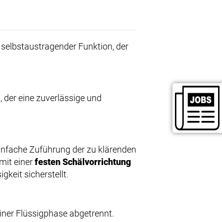
t selbstaustragender Funktion, der
 der eine zuverlässige und
 einfache Zuführung der zu klärenden
 mit einer
festen Schälvorrichtung
gkeit sicherstellt.
einer Flüssigphase abgetrennt.