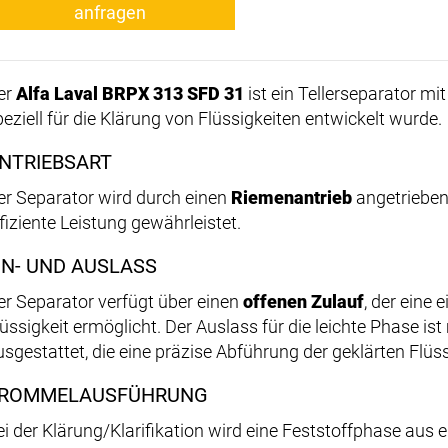
anfragen
er
Alfa Laval BRPX 313 SFD 31
ist ein Tellerseparator mi
peziell für die Klärung von Flüssigkeiten entwickelt wurde.
NTRIEBSART
er Separator wird durch einen
Riemenantrieb
angetrieben,
ffiziente Leistung gewährleistet.
IN- UND AUSLASS
er Separator verfügt über einen
offenen Zulauf
, der eine
lüssigkeit ermöglicht. Der Auslass für die leichte Phase ist
usgestattet, die eine präzise Abführung der geklärten Flüssi
ROMMELAUSFÜHRUNG
ei der Klärung/Klarifikation wird eine Feststoffphase aus 