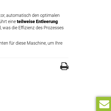
tor, automatisch den optimalen
ührt eine
teilweise Entleerung
, was die Effizienz des Prozesses
anten für diese Maschine, um Ihre