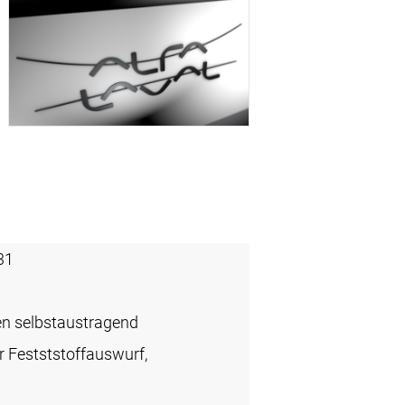
31
en selbstaustragend
r Festststoffauswurf,