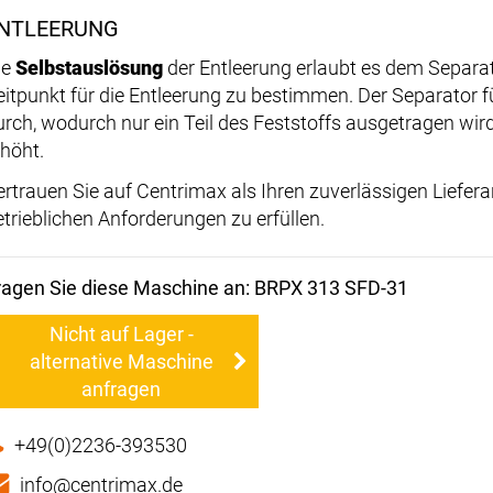
NTLEERUNG
ie
Selbstauslösung
der Entleerung erlaubt es dem Separa
eitpunkt für die Entleerung zu bestimmen. Der Separator f
urch, wodurch nur ein Teil des Feststoffs ausgetragen wird
rhöht.
ertrauen Sie auf Centrimax als Ihren zuverlässigen Liefer
etrieblichen Anforderungen zu erfüllen.
ragen Sie diese Maschine an: BRPX 313 SFD-31
Nicht auf Lager -
alternative Maschine
anfragen
+49(0)2236-393530
info@centrimax.de